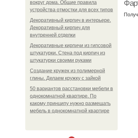
Фар
вокруг дома. Общие правила
устройства отмостки для всех типов
Получ
Декоративный кирпич в интерьере.
Мат
Декоративный кирпич для
внутренней отделки
Декоративные кирпичи из гипсовой
штукатурки. Стена под кирпич из
Са
штукатурки своими руками
Создание кружек из полимерной
глины. Делаем кружку с зайкой
50 вариантов расстановки мебели в
однокомнатной квартире. По
какому принципу нужно размещать
мебель в однокомнатной квартире