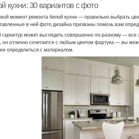
й кухни: 30 вариантов с фото
вой момент ремонта белой кухни — правильно выбрать цвет
тавленные в ней фото дизайна призваны помочь вам опреде
 гарнитур может выглядеть совершенно по-разному — все з
, он отлично сочетается с любым цветом фартука — вы може
ее определиться с материалом.