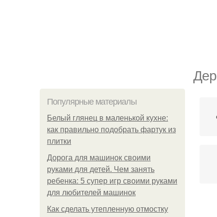
Дер
Популярные материалы
Белый глянец в маленькой кухне:
как правильно подобрать фартук из
плитки
Дорога для машинок своими
руками для детей. Чем занять
ребенка: 5 супер игр своими руками
для любителей машинок
Как сделать утепленную отмостку