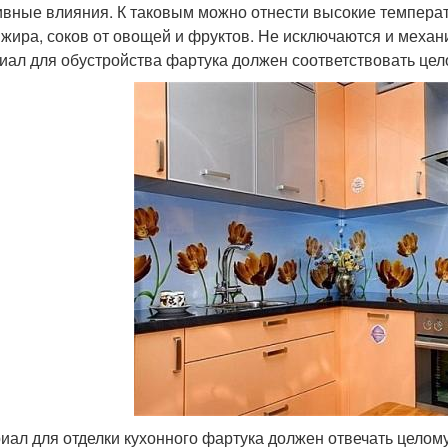
ивные влияния. К таковым можно отнести высокие температ
 жира, соков от овощей и фруктов. Не исключаются и механи
иал для обустройства фартука должен соответствовать цел
иал для отделки кухонного фартука должен отвечать целом