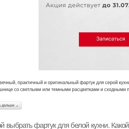
вечный, практичный и оригинальный фартук для серой кухн
шнице со светлыми или темными расцветками и сходными п
ь дальше →
ой выбрать фартук для белой кухни. Како