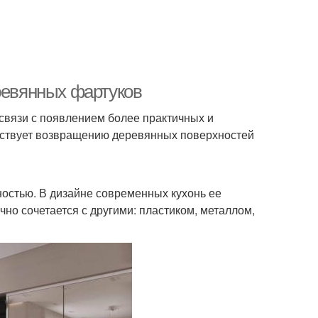
ревянных фартуков
 связи с появлением более практичных и
бствует возвращению деревянных поверхностей
остью. В дизайне современных кухонь ее
но сочетается с другими: пластиком, металлом,