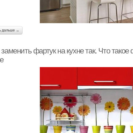
ь дальше →
заменить фартук на кухне так. Что такое 
не