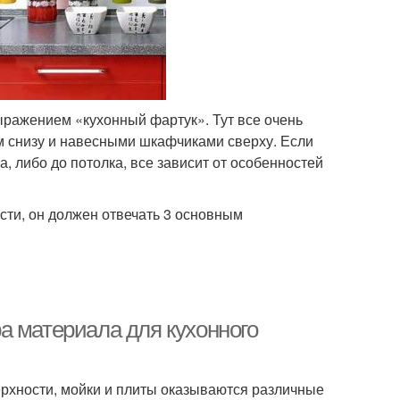
ыражением «кухонный фартук». Тут все очень
ом снизу и навесными шкафчиками сверху. Если
, либо до потолка, все зависит от особенностей
сти, он должен отвечать 3 основным
а материала для кухонного
верхности, мойки и плиты оказываются различные