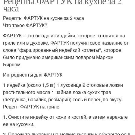
Рецепты ФАРТУК на кухне за 2
часа
Рецепты ФАРТУК на кухне за 2 часа
Что такое ФАРТУК?
ФАРТУК – это блюдо из индейки, которое готовится на
гриле или в духовке. ФАРТУК получил свое название от
слова "фаршированный индейкий котлеты", которое
было придумано американским поваром Марком
Бирном.
Ингредиенты для ФАРТУК
1 индейка (около 1,5 кг) 1 луковица 2 столовые ложки
растительного масла 1 чайная ложка сухих трав
(петрушка, базилик, розмарин) соль и перец по вкусу
Рецепт ФАРТУК на гриле
1. Очистите индейку от кожи и костей, а затем нарежьте
ее на кусочки.
2. Порежьте луковицу на мелкие кусочки и обжарьте ее в