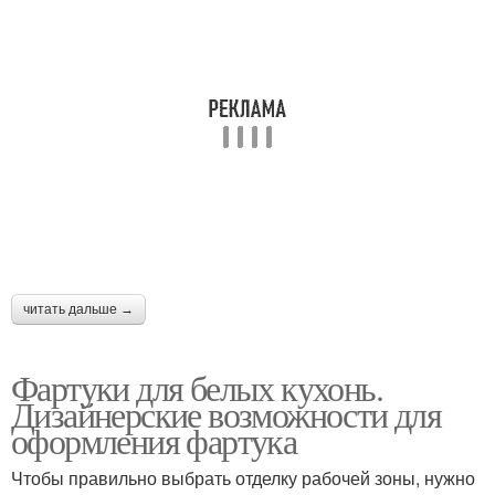
читать дальше →
Фартуки для белых кухонь.
Дизайнерские возможности для
оформления фартука
Чтобы правильно выбрать отделку рабочей зоны, нужно