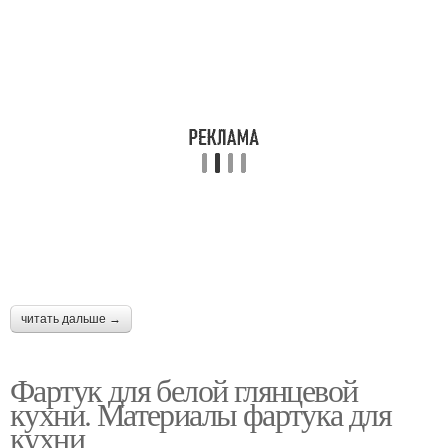
читать дальше →
Фартук для белой глянцевой
кухни. Материалы фартука для
кухни