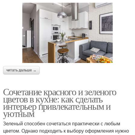
читать дальше →
Сочетание красного и зеленого
цветов в кухне: как сделать
интерьер привлекательным и
уютным
Зеленый способен сочетаться практически с любым
цветом. Однако подходить к выбору оформления нужно