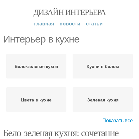
ДИЗАЙН ИНТЕРЬЕРА
главная
новости
статьи
Интерьер в кухне
Бело-зеленая кухня
Кухни в белом
Цвета в кухне
Зеленая кухня
Показать все
Бело-зеленая кухня: сочетание
Интерьеры в разных
Темно-зеленая кухня
стилях