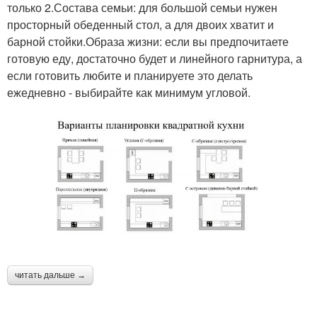
только 2.Состава семьи: для большой семьи нужен
просторный обеденный стол, а для двоих хватит и
барной стойки.Образа жизни: если вы предпочитаете
готовую еду, достаточно будет и линейного гарнитура, а
если готовить любите и планируете это делать
ежедневно - выбирайте как минимум угловой.
читать дальше →