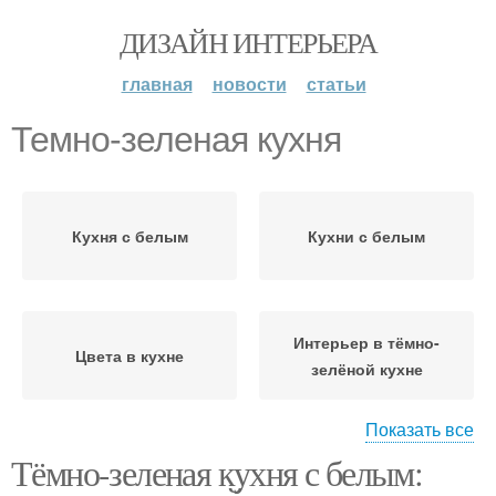
ДИЗАЙН ИНТЕРЬЕРА
главная
новости
статьи
Темно-зеленая кухня
Кухня с белым
Кухни с белым
Интерьер в тёмно-
Цвета в кухне
зелёной кухне
Показать все
Тёмно-зеленая кухня с белым:
Порядок в тёмно-
Стиль в тёмно-зелёной
зелёной кухне
кухне