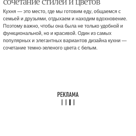
сочетание стилей и цветов
Кухня — это место, где мы готовим еду, общаемся с
семьей и друзьями, отдыхаем и находим вдохновение.
Поэтому важно, чтобы она была не только удобной и
Кухни в зеленых тонах
Кухня с белой
функциональной, но и красивой. Один из самых
популярных и элегантных вариантов дизайна кухни —
сочетание темно-зеленого цвета с белым.
Стен в темно-зеленой
Зеленая кухня
кухне
Кухни с темно-
Интерьер в кухне
зелеными стенами