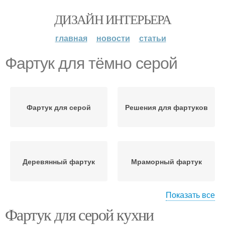
ДИЗАЙН ИНТЕРЬЕРА
главная
новости
статьи
Фартук для тёмно серой
Фартук для серой
Решения для фартуков
Деревянный фартук
Мраморный фартук
Показать все
Фартук для серой кухни
Кирпичный фартук
Фартук из плитки