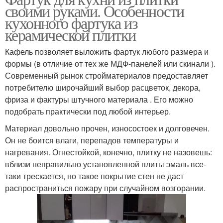
своими руками. Особенности
кухонного фартука из
керамической плитки
Кафель позволяет выложить фартук любого размера и
формы (в отличие от тех же МДФ-панелей или скинали ).
Современный рынок стройматериалов предоставляет
потребителю широчайший выбор расцветок, декора,
фриза и фактуры штучного материала . Его можно
подобрать практически под любой интерьер.
Материал довольно прочен, износостоек и долговечен.
Он не боится влаги, перепадов температуры и
нагревания. Огнестойкой, конечно, плитку не назовешь:
вблизи неправильно установленной плиты эмаль все-
таки трескается, но такое покрытие стен не даст
распространиться пожару при случайном возгорании.