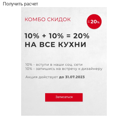
Получить расчет
Обои для серой
Кухня с серой
Столешницы к серой