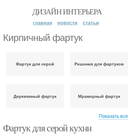
ДИЗАЙН ИНТЕРЬЕРА
главная
новости
статьи
Кирпичный фартук
Фартук для серой
Решения для фартуков
Деревянный фартук
Мраморный фартук
Показать все
Фартук для серой кухни
Фартук из плитки
Фартук для тёмно серой