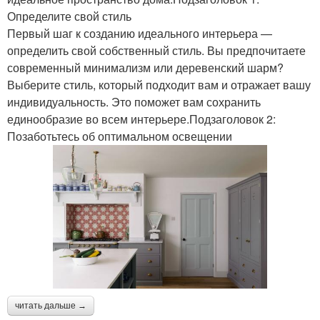
Определите свой стиль
Первый шаг к созданию идеального интерьера —
определить свой собственный стиль. Вы предпочитаете
современный минимализм или деревенский шарм?
Выберите стиль, который подходит вам и отражает вашу
индивидуальность. Это поможет вам сохранить
единообразие во всем интерьере.Подзаголовок 2:
Позаботьтесь об оптимальном освещении
читать дальше →