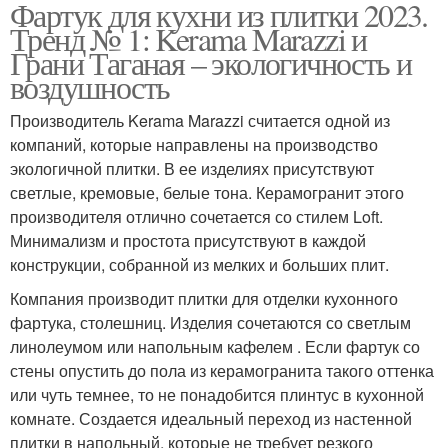
Фартук для кухни из плитки 2023.
Тренд № 1: Kerama Marazzi и
Грани Таганая – экологичность и
воздушность
Производитель Kerama Marazzi считается одной из
компаний, которые направлены на производство
экологичной плитки. В ее изделиях присутствуют
светлые, кремовые, белые тона. Керамогранит этого
производителя отлично сочетается со стилем Loft.
Минимализм и простота присутствуют в каждой
конструкции, собранной из мелких и больших плит.
Компания производит плитки для отделки кухонного
фартука, столешниц. Изделия сочетаются со светлым
линолеумом или напольным кафелем . Если фартук со
стены опустить до пола из керамогранита такого оттенка
или чуть темнее, то не понадобится плинтус в кухонной
комнате. Создается идеальный переход из настенной
плитки в напольный, которые не требует резкого