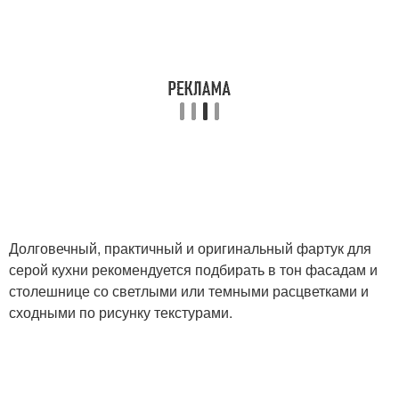
Долговечный, практичный и оригинальный фартук для
серой кухни рекомендуется подбирать в тон фасадам и
столешнице со светлыми или темными расцветками и
сходными по рисунку текстурами.