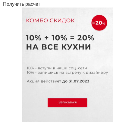
Получить расчет
Фартук на кухню
Фартук для кухни
Плитка для фартука
Идеи для фартука
Материалы для
Фартук на кухне
фартука