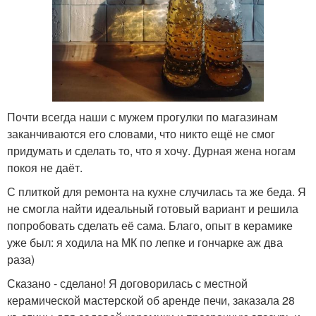
Почти всегда наши с мужем прогулки по магазинам
заканчиваются его словами, что никто ещё не смог
придумать и сделать то, что я хочу. Дурная жена ногам
покоя не даёт.
С плиткой для ремонта на кухне случилась та же беда. Я
не смогла найти идеальный готовый вариант и решила
попробовать сделать её сама. Благо, опыт в керамике
уже был: я ходила на МК по лепке и гончарке аж два
раза)
Сказано - сделано! Я договорилась с местной
керамической мастерской об аренде печи, заказала 28