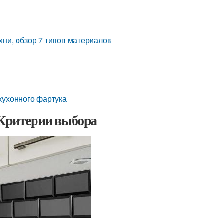
хни, обзор 7 типов материалов
 кухонного фартука
 Критерии выбора