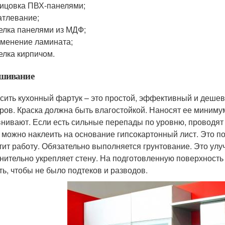
ицовка ПВХ-панелями;
тлевание;
елка панелями из МДФ;
менение ламината;
елка кирпичом.
шивание
сить кухонный фартук – это простой, эффективный и дешев
ров. Краска должна быть влагостойкой. Наносят ее миниму
нивают. Если есть сильные перепады по уровню, проводят 
 можно наклеить на основание гипсокартонный лист. Это п
тит работу. Обязательно выполняется грунтование. Это улу
нительно укрепляет стену. На подготовленную поверхность 
ть, чтобы не было подтеков и разводов.