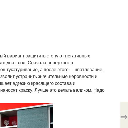
ый вариант защитить стену от негативных
м в два слоя. Сначала поверхность
оштукатуривание, а после этого – шпатлевание.
озволит устранить значительные неровности и
чшает адгезию красящего состава и
наносят краску. Лучше это делать валиком. Надо
⇨