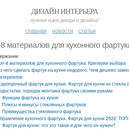
ДИЗАЙН ИНТЕРЬЕРА
лучшие идеи декора и дизайна!
главная
новости
статьи
-8 материалов для кухонного фартук
ержание
оп-8 материалов для кухонного фартука. Критерии выбора
з чего сделать фартук на кухне недорого. Чем дешево замен
атериалов
аропрочный фартук для кухни. Фартук для кухни из стекла (
едостатки, порядок монтажа фартука своими руками
Функции фартука на кухне
Плюсы и минусы стеклянных фартуков
Преимущества стеклянного фартука
брамление кухонного фартука. Фартук для кухни 2022: ТОП
Фартук для кухни: что это такое и для чего он нужен?