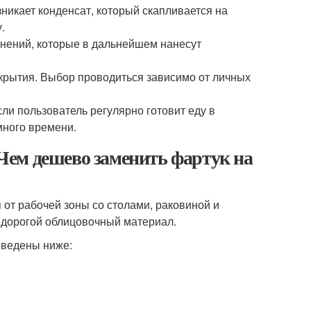
зникает конденсат, который скапливается на
.
инений, которые в дальнейшем нанесут
окрытия. Выбор проводиться зависимо от личных
сли пользователь регулярно готовит еду в
много времени.
. Чем дешево заменить фартук на
 от рабочей зоны со столами, раковиной и
недорогой облицовочный материал.
иведены ниже: