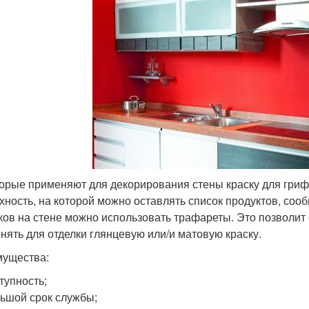
орые применяют для декорирования стены краску для грифе
хность, на которой можно оставлять список продуктов, соо
ков на стене можно использовать трафареты. Это позволит
нять для отделки глянцевую или/и матовую краску.
ущества:
тупность;
ьшой срок службы;