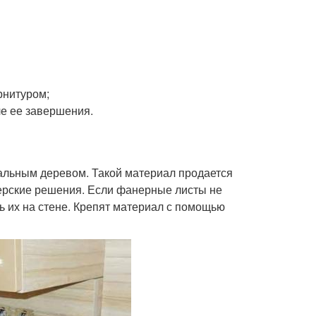
рнитуром;
ле ее завершения.
альным деревом. Такой материал продается
нерские решения. Если фанерные листы не
ь их на стене. Крепят материал с помощью