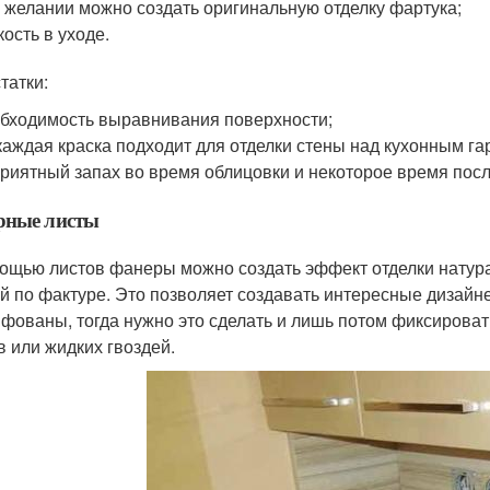
 желании можно создать оригинальную отделку фартука;
кость в уходе.
татки:
бходимость выравнивания поверхности;
каждая краска подходит для отделки стены над кухонным га
риятный запах во время облицовки и некоторое время пос
рные листы
ощью листов фанеры можно создать эффект отделки натур
й по фактуре. Это позволяет создавать интересные дизай
фованы, тогда нужно это сделать и лишь потом фиксироват
в или жидких гвоздей.