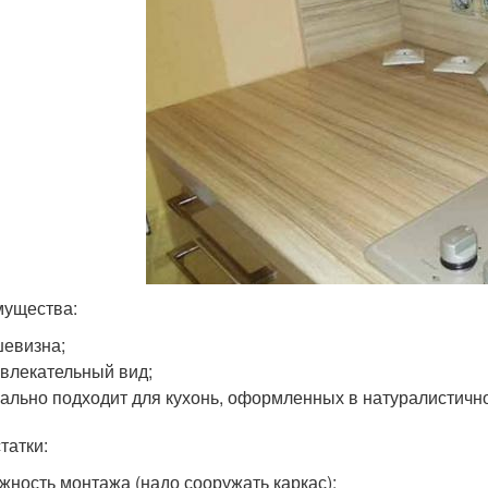
ущества:
евизна;
влекательный вид;
ально подходит для кухонь, оформленных в натуралистичн
татки:
жность монтажа (надо сооружать каркас);