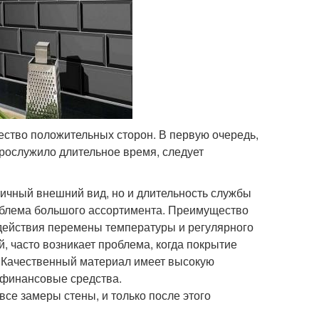
ество положительных сторон. В первую очередь,
 прослужило длительное время, следует
етичный внешний вид, но и длительность службы
облема большого ассортимента. Преимущество
здействия перемены температуры и регулярного
 часто возникает проблема, когда покрытие
. Качественный материал имеет высокую
 финансовые средства.
се замеры стены, и только после этого