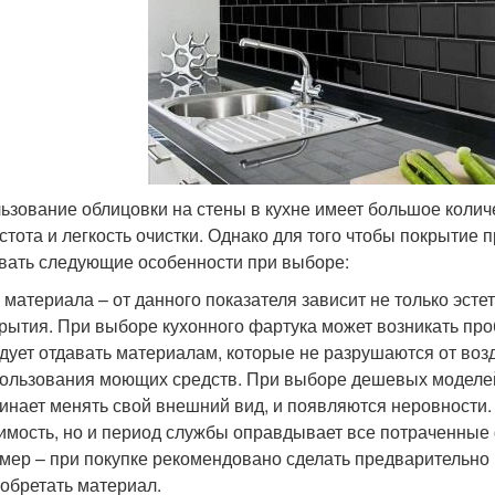
ьзование облицовки на стены в кухне имеет большое колич
истота и легкость очистки. Однако для того чтобы покрытие
вать следующие особенности при выборе:
 материала – от данного показателя зависит не только эст
рытия. При выборе кухонного фартука может возникать пр
дует отдавать материалам, которые не разрушаются от во
ользования моющих средств. При выборе дешевых моделей,
инает менять свой внешний вид, и появляются неровности
имость, но и период службы оправдывает все потраченные
мер – при покупке рекомендовано сделать предварительно в
обретать материал.