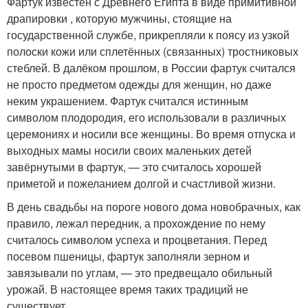
Фартук известен с Древнего Египта в виде примитивной
драпировки , которую мужчины, стоящие на
государственной службе, прикрепляли к поясу из узкой
полоски кожи или сплетённых (связанных) тростниковых
стеблей. В далёком прошлом, в России фартук считался
не просто предметом одежды для женщин, но даже
неким украшением. Фартук считался истинным
символом плодородия, его использовали в различных
церемониях и носили все женщины. Во время отпуска и
выходных мамы носили своих маленьких детей
завёрнутыми в фартук, — это считалось хорошей
приметой и пожеланием долгой и счастливой жизни.
В день свадьбы на пороге нового дома новобрачных, как
правило, лежал передник, а прохождение по нему
считалось символом успеха и процветания. Перед
посевом пшеницы, фартук заполняли зерном и
завязывали по углам, — это предвещало обильный
урожай. В настоящее время таких традиций не
существует.