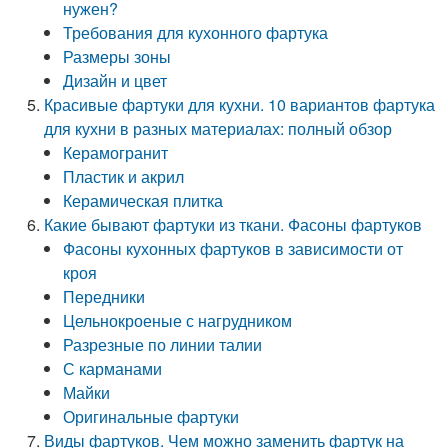
нужен?
Требования для кухонного фартука
Размеры зоны
Дизайн и цвет
Красивые фартуки для кухни. 10 вариантов фартука
для кухни в разных материалах: полный обзор
Керамогранит
Пластик и акрил
Керамическая плитка
Какие бывают фартуки из ткани. Фасоны фартуков
Фасоны кухонных фартуков в зависимости от
кроя
Передники
Цельнокроеные с нагрудником
Разрезные по линии талии
С карманами
Майки
Оригинальные фартуки
Виды фартуков. Чем можно заменить фартук на