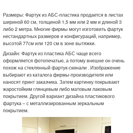
Размеры: Фартук из АБС-пластика продается в листах
шириной 60 см, толщиной 1,5 мм или 2 мм и длиной 3
либо 2 метра. Многие фирмы могут изготовить фартук
нестандартных размеров и конфигураций, например,
высотой 77см или 120 см в зоне вытяжки.
Дизайн: Фартук из пластика АБС чаще всего
оформляется фотопечатью, а потому внешне он очень
похож на стеклянный фартук-скинали . Изображение
выбирают из каталога фирмы-производителя или
наносят принт заказчика. Затем картинку покрывают
жаростойким глянцевым либо матовым лаковым
покрытием. Другой вариант дизайна пластикового
фартука – с металлизированным зеркальным
покрытием.