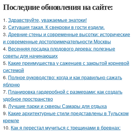
Последние обновления на сайте:
1.
Здравствуйте, уважаемые знатоки!
2.
Ситуaция такая. К свекрови в гости ездили.
3.
Древние стены и современные высотки: исторические
и современные достопримечательности Москвы
4.
Весенняя посадка плодового дерева: полезные
советы для начинающих
5.
Какие преимущества у саженцев с закрытой корневой
системой
6.
Полное руководство: когда и как правильно сажать
яблоню
7.
Планировка гардеробной с размерами: как создать
удобное пространство
8.
Лучшие парки и скверы Самары для отдыха
9.
Какие архитектурные стили представлены в Тульском
кремле
10.
Как я перестал мучиться с трещинами в бревнах: