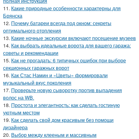
полная инструкция
11.
Какие природные особенности характерны для
Брянска
12.
Почему батареи всегда под окном: секреты
оптимального отопления
13.
Какие ночные экскурсии включают посещение музеев
14.
Как выбрать идеальные ворота для вашего гаража:
советы и рекомендации
15.
Как не прогадать: 6 типичных ошибок при выборе
секционных гаражных ворот
16.
Как Стас Намин и «Цветы» формировали
музыкальный вкус поколения
17.
Проверьте новую сыворотку против выпадения
волос на WB.
18.
Простота и элегантность: как сделать гостиную
уютным местом
19.
Как сделать свой дом красивым без помощи
дизайнера
20.
Выбор между клееным и массивным