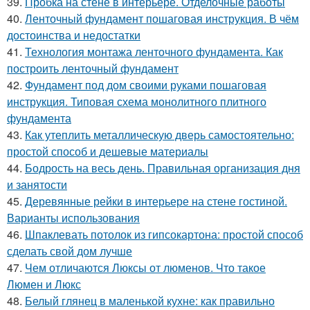
39.
Пробка на стене в интерьере. Отделочные работы
40.
Ленточный фундамент пошаговая инструкция. В чём
достоинства и недостатки
41.
Технология монтажа ленточного фундамента. Как
построить ленточный фундамент
42.
Фундамент под дом своими руками пошаговая
инструкция. Типовая схема монолитного плитного
фундамента
43.
Как утеплить металлическую дверь самостоятельно:
простой способ и дешевые материалы
44.
Бодрость на весь день. Правильная организация дня
и занятости
45.
Деревянные рейки в интерьере на стене гостиной.
Варианты использования
46.
Шпаклевать потолок из гипсокартона: простой способ
сделать свой дом лучше
47.
Чем отличаются Люксы от люменов. Что такое
Люмен и Люкс
48.
Белый глянец в маленькой кухне: как правильно