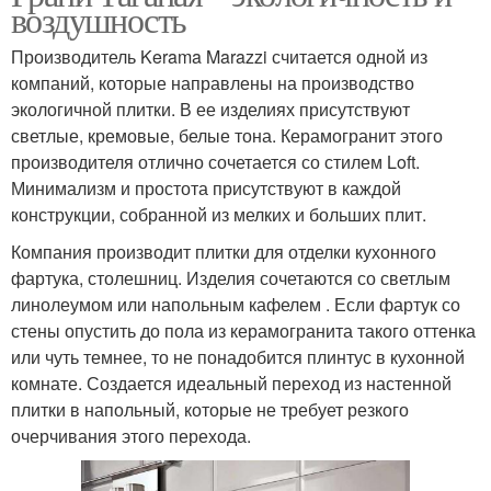
воздушность
Производитель Kerama Marazzi считается одной из
компаний, которые направлены на производство
экологичной плитки. В ее изделиях присутствуют
светлые, кремовые, белые тона. Керамогранит этого
производителя отлично сочетается со стилем Loft.
Минимализм и простота присутствуют в каждой
конструкции, собранной из мелких и больших плит.
Компания производит плитки для отделки кухонного
фартука, столешниц. Изделия сочетаются со светлым
линолеумом или напольным кафелем . Если фартук со
стены опустить до пола из керамогранита такого оттенка
или чуть темнее, то не понадобится плинтус в кухонной
комнате. Создается идеальный переход из настенной
плитки в напольный, которые не требует резкого
очерчивания этого перехода.