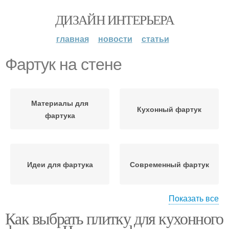
ДИЗАЙН ИНТЕРЬЕРА
главная
новости
статьи
Фартук на стене
Материалы для
Кухонный фартук
фартука
Идеи для фартука
Современный фартук
Показать все
Как выбрать плитку для кухонного
Фартук для кухни
Плитка для фартука