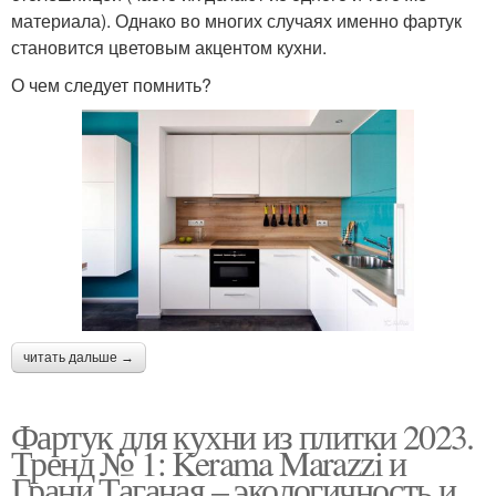
материала). Однако во многих случаях именно фартук
становится цветовым акцентом кухни.
О чем следует помнить?
читать дальше →
Фартук для кухни из плитки 2023.
Тренд № 1: Kerama Marazzi и
Грани Таганая – экологичность и