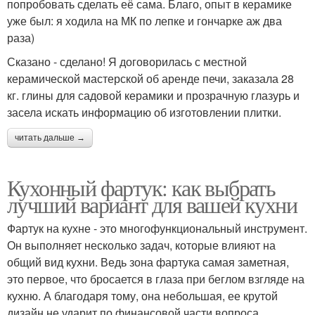
попробовать сделать её сама. Благо, опыт в керамике
уже был: я ходила на МК по лепке и гончарке аж два
раза)
Сказано - сделано! Я договорилась с местной
керамической мастерской об аренде печи, заказала 28
кг. глины для садовой керамики и прозрачную глазурь и
засела искать информацию об изготовлении плитки.
читать дальше →
Кухонный фартук: как выбрать
лучший вариант для вашей кухни
Фартук на кухне - это многофункциональный инструмент.
Он выполняет несколько задач, которые влияют на
общий вид кухни. Ведь зона фартука самая заметная,
это первое, что бросается в глаза при беглом взгляде на
кухню. А благодаря тому, она небольшая, ее крутой
дизайн не ударит по финансовой части вопроса.