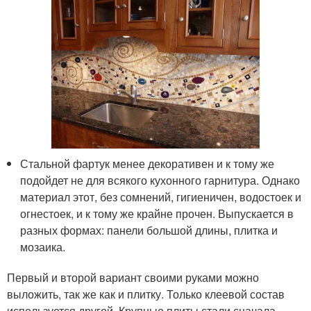
Стальной фартук менее декоративен и к тому же
подойдет не для всякого кухонного гарнитура. Однако
материал этот, без сомнений, гигиеничен, водостоек и
огнестоек, и к тому же крайне прочен. Выпускается в
разных формах: панели большой длины, плитка и
мозаика.
Первый и второй вариант своими руками можно
выложить, так же как и плитку. Только клеевой состав
используется другой. Крупные плиты стали сначала