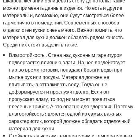
шкафов, желании облицевать стену до потолка также
можно применять данные изделия. Но есть и другие
материалы и, возможно, они будут смотреться более
гармонично в помещении. Современных способов
отделки стен кухни очень много. Важно помнить, что
материал для кухни должен обладать рядом качеств.
Среди них стоит выделить такие:
Влагостойкость . Стена над кухонным гарнитуром
подвергается влиянию влаги. На нее воздействует
пар во время готовки, попадают брызги воды при
мытье рук или посуды. Материал должен не
впитывать, а отталкивать воду. Тогда он не
деформируется и прослужит долго. Если он
пропускает влагу, то под ним может появиться
плесень и грибок. А это опасно для здоровья. Поэтому
влагостойкость является одной из самых важных
характеристик, которой должен обладать отделочный
материал для кухни.
Стойкость к высоким температурам и температурным