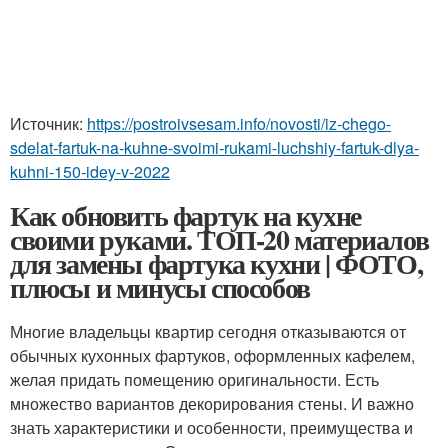
Источник:
https://postroivsesam.info/novosti/iz-chego-
sdelat-fartuk-na-kuhne-svoimi-rukami-luchshiy-fartuk-dlya-
kuhni-150-idey-v-2022
Как обновить фартук на кухне
своими руками. ТОП-20 материалов
для замены фартука кухни | ФОТО,
плюсы и минусы способов
Многие владельцы квартир сегодня отказываются от
обычных кухонных фартуков, оформленных кафелем,
желая придать помещению оригинальности. Есть
множество вариантов декорирования стены. И важно
знать характеристики и особенности, преимущества и