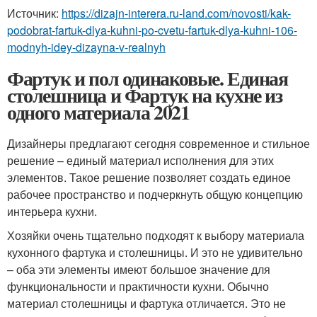
Источник:
https://dizajn-interera.ru-land.com/novosti/kak-
podobrat-fartuk-dlya-kuhni-po-cvetu-fartuk-dlya-kuhni-106-
modnyh-idey-dizayna-v-realnyh
Фартук и пол одинаковые. Единая
столешница и Фартук на кухне из
одного материала 2021
Дизайнеры предлагают сегодня современное и стильное
решение – единый материал исполнения для этих
элементов. Такое решение позволяет создать единое
рабочее пространство и подчеркнуть общую концепцию
интерьера кухни.
Хозяйки очень тщательно подходят к выбору материала
кухонного фартука и столешницы. И это не удивительно
– оба эти элементы имеют большое значение для
функциональности и практичности кухни. Обычно
материал столешницы и фартука отличается. Это не