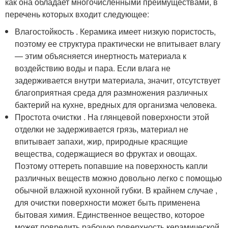
как она обладает многочисленными преимуществами, в
перечень которых входит следующее:
Влагостойкость . Керамика имеет низкую пористость,
поэтому ее структура практически не впитывает влагу
— этим объясняется инертность материала к
воздействию воды и пара. Если влага не
задерживается внутри материала, значит, отсутствует
благоприятная среда для размножения различных
бактерий на кухне, вредных для организма человека.
Простота очистки . На глянцевой поверхности этой
отделки не задерживается грязь, материал не
впитывает запахи, жир, природные красящие
вещества, содержащиеся во фруктах и овощах.
Поэтому оттереть попавшие на поверхность капли
различных веществ можно довольно легко с помощью
обычной влажной кухонной губки. В крайнем случае ,
для очистки поверхности может быть применена
бытовая химия. Единственное вещество, которое
может повредить рабочую поверхность керамической