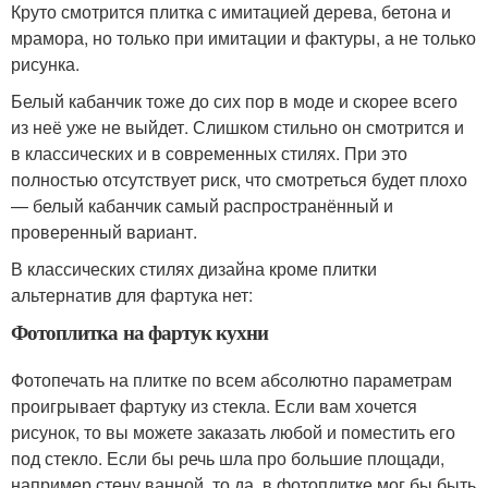
Круто смотрится плитка с имитацией дерева, бетона и
мрамора, но только при имитации и фактуры, а не только
рисунка.
Белый кабанчик тоже до сих пор в моде и скорее всего
из неё уже не выйдет. Слишком стильно он смотрится и
в классических и в современных стилях. При это
полностью отсутствует риск, что смотреться будет плохо
— белый кабанчик самый распространённый и
проверенный вариант.
В классических стилях дизайна кроме плитки
альтернатив для фартука нет:
Фотоплитка на фартук кухни
Фотопечать на плитке по всем абсолютно параметрам
проигрывает фартуку из стекла. Если вам хочется
рисунок, то вы можете заказать любой и поместить его
под стекло. Если бы речь шла про большие площади,
например стену ванной, то да, в фотоплитке мог бы быть