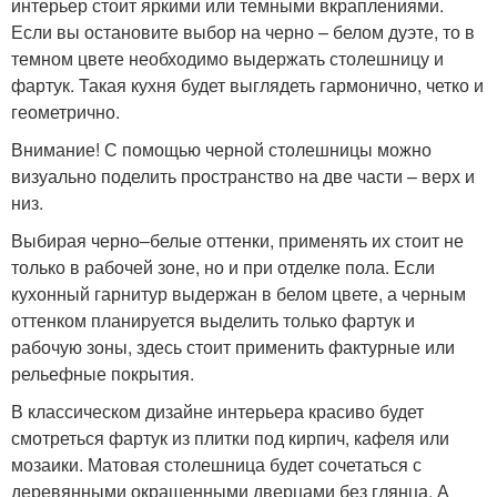
интерьер стоит яркими или темными вкраплениями.
Если вы остановите выбор на черно – белом дуэте, то в
темном цвете необходимо выдержать столешницу и
фартук. Такая кухня будет выглядеть гармонично, четко и
геометрично.
Внимание! С помощью черной столешницы можно
визуально поделить пространство на две части – верх и
низ.
Выбирая черно–белые оттенки, применять их стоит не
только в рабочей зоне, но и при отделке пола. Если
кухонный гарнитур выдержан в белом цвете, а черным
оттенком планируется выделить только фартук и
рабочую зоны, здесь стоит применить фактурные или
рельефные покрытия.
В классическом дизайне интерьера красиво будет
смотреться фартук из плитки под кирпич, кафеля или
мозаики. Матовая столешница будет сочетаться с
деревянными окрашенными дверцами без глянца. А