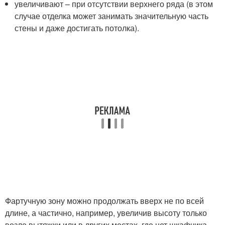
увеличивают – при отсутствии верхнего ряда (в этом
случае отделка может занимать значительную часть
стены и даже достигать потолка).
Фартучную зону можно продолжать вверх не по всей
длине, а частично, например, увеличив высоту только
возле вытяжки или в других местах, где нет шкафчика.