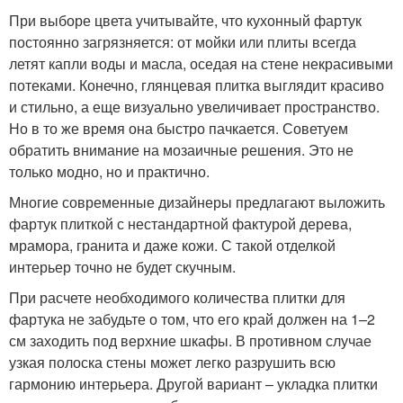
При выборе цвета учитывайте, что кухонный фартук
постоянно загрязняется: от мойки или плиты всегда
летят капли воды и масла, оседая на стене некрасивыми
потеками. Конечно, глянцевая плитка выглядит красиво
и стильно, а еще визуально увеличивает пространство.
Но в то же время она быстро пачкается. Советуем
обратить внимание на мозаичные решения. Это не
только модно, но и практично.
Многие современные дизайнеры предлагают выложить
фартук плиткой с нестандартной фактурой дерева,
мрамора, гранита и даже кожи. С такой отделкой
интерьер точно не будет скучным.
При расчете необходимого количества плитки для
фартука не забудьте о том, что его край должен на 1–2
см заходить под верхние шкафы. В противном случае
узкая полоска стены может легко разрушить всю
гармонию интерьера. Другой вариант – укладка плитки