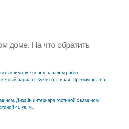
ом доме. На что обратить
атить внимание перед началом работ
джетный вариант. Кухня-гостиная. Преимущества
амином. Дизайн интерьера гостиной с камином
тиной 40 кв. м.