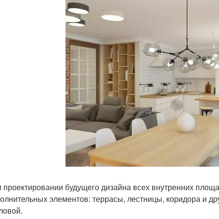
 проектировании будущего дизайна всех внутренних площ
олнительных элементов: террасы, лестницы, коридора и друг
ловой.