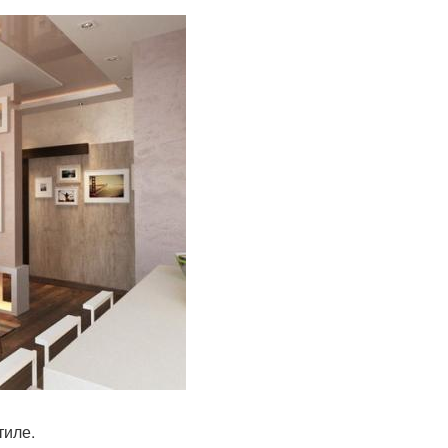
тиле.