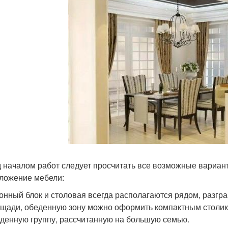
 началом работ следует просчитать все возможные вариант
ложение мебели:
онный блок и столовая всегда располагаются рядом, разгра
щади, обеденную зону можно оформить компактным столико
денную группу, рассчитанную на большую семью.