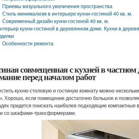
Приемы визуального увеличения пространства
Стиль минимализм в интерьере кухни-гостиной 40 кв. м.
Современный дизайн кухни-гостиной 40 кв. м.
нтерьер кухни-гостиной в деревянном доме. Кухни в дерев
тделки
Особенности ремонта
тиная совмещенная с кухней в частном 
мание перед началом работ
стить кухню-столовую и гостиную комнату можно нескольк
н. Хорошо, если помещение достаточно большое и позволя
дях придется поискать наиболее подходящие компактные 
и со шкафами-трансформерами.