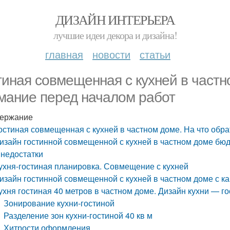
ДИЗАЙН ИНТЕРЬЕРА
лучшие идеи декора и дизайна!
главная
новости
статьи
тиная совмещенная с кухней в частн
мание перед началом работ
ержание
остиная совмещенная с кухней в частном доме. На что обр
изайн гостинной совмещенной с кухней в частном доме бю
 недостатки
ухня-гостиная планировка. Совмещение с кухней
изайн гостинной совмещенной с кухней в частном доме с к
ухня гостиная 40 метров в частном доме. Дизайн кухни — гос
Зонирование кухни-гостиной
Разделение зон кухни-гостиной 40 кв м
Хитрости оформления