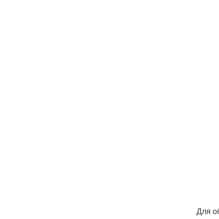
Для о