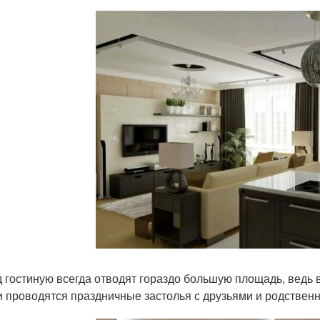
 гостиную всегда отводят гораздо большую площадь, ведь в
и проводятся праздничные застолья с друзьями и родствен