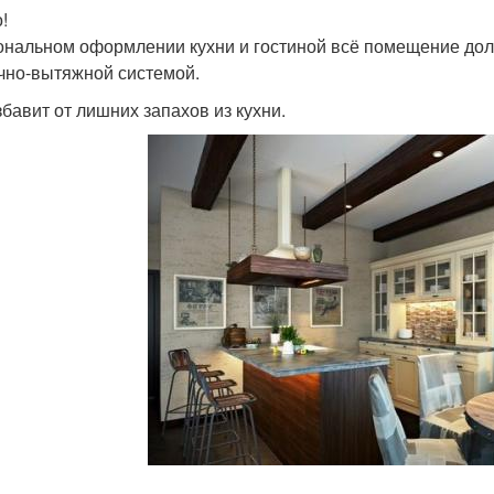
!
ональном оформлении кухни и гостиной всё помещение до
чно-вытяжной системой.
збавит от лишних запахов из кухни.