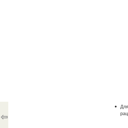
Для
рац
⇦