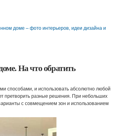
янном доме – фото интерьеров, идеи дизайна и
доме. На что обратить
ими способами, и использовать абсолютно любой
ет претворить разные решения. При небольших
варианты с совмещением зон и использованием