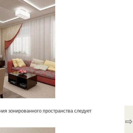
ия зонированного пространства следует
⇨