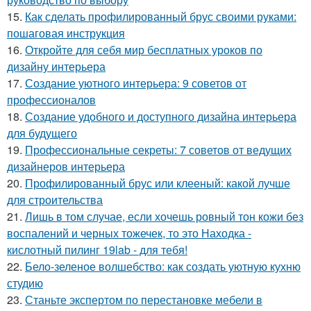
15.
Как сделать профилированный брус своими руками:
пошаговая инструкция
16.
Откройте для себя мир бесплатных уроков по
дизайну интерьера
17.
Создание уютного интерьера: 9 советов от
профессионалов
18.
Создание удобного и доступного дизайна интерьера
для будущего
19.
Профессиональные секреты: 7 советов от ведущих
дизайнеров интерьера
20.
Профилированный брус или клееный: какой лучше
для строительства
21.
Лишь в том случае, если хочешь ровный тон кожи без
воспалений и черных тожечек, то это Находка -
кислотный пилинг 19lab - для тебя!
22.
Бело-зеленое волшебство: как создать уютную кухню
студию
23.
Станьте экспертом по перестановке мебели в