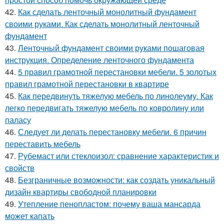
42.
Как сделать ленточный монолитный фундамент
своими руками. Как сделать монолитный ленточный
фундамент
43.
Ленточный фундамент своими руками пошаговая
инструкция. Определение ленточного фундамента
44.
5 правил грамотной перестановки мебели. 5 золотых
правил грамотной перестановки в квартире
45.
Как передвинуть тяжелую мебель по линолеуму. Как
легко передвигать тяжелую мебель по ковролину или
паласу
46.
Следует ли делать перестановку мебели. 6 причин
переставить мебель
47.
Рубемаст или стеклоизол: сравнение характеристик и
свойств
48.
Безграничные возможности: как создать уникальный
дизайн квартиры свободной планировки
49.
Утепление пенопластом: почему ваша мансарда
может капать