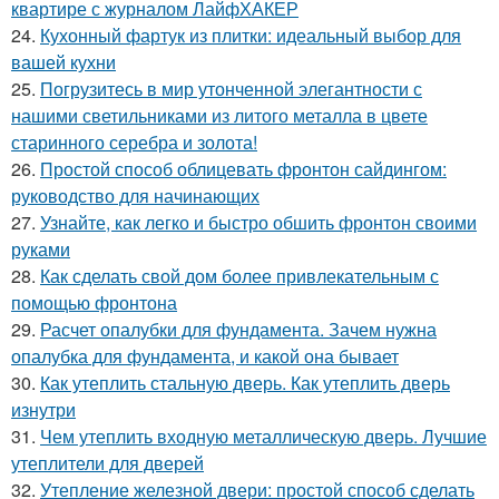
квартире с журналом ЛайфХАКЕР
24.
Кухонный фартук из плитки: идеальный выбор для
вашей кухни
25.
Погрузитесь в мир утонченной элегантности с
нашими светильниками из литого металла в цвете
старинного серебра и золота!
26.
Простой способ облицевать фронтон сайдингом:
руководство для начинающих
27.
Узнайте, как легко и быстро обшить фронтон своими
руками
28.
Как сделать свой дом более привлекательным с
помощью фронтона
29.
Расчет опалубки для фундамента. Зачем нужна
опалубка для фундамента, и какой она бывает
30.
Как утеплить стальную дверь. Как утеплить дверь
изнутри
31.
Чем утеплить входную металлическую дверь. Лучшие
утеплители для дверей
32.
Утепление железной двери: простой способ сделать