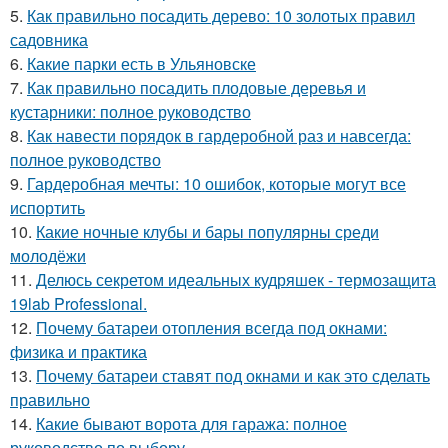
5.
Как правильно посадить дерево: 10 золотых правил
садовника
6.
Какие парки есть в Ульяновске
7.
Как правильно посадить плодовые деревья и
кустарники: полное руководство
8.
Как навести порядок в гардеробной раз и навсегда:
полное руководство
9.
Гардеробная мечты: 10 ошибок, которые могут все
испортить
10.
Какие ночные клубы и бары популярны среди
молодёжи
11.
Делюсь секретом идеальных кудряшек - термозащита
19lab Professional.
12.
Почему батареи отопления всегда под окнами:
физика и практика
13.
Почему батареи ставят под окнами и как это сделать
правильно
14.
Какие бывают ворота для гаража: полное
руководство по выбору