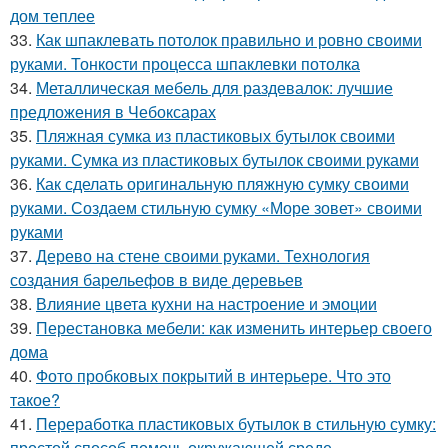
дом теплее
33.
Как шпаклевать потолок правильно и ровно своими
руками. Тонкости процесса шпаклевки потолка
34.
Металлическая мебель для раздевалок: лучшие
предложения в Чебоксарах
35.
Пляжная сумка из пластиковых бутылок своими
руками. Сумка из пластиковых бутылок своими руками
36.
Как сделать оригинальную пляжную сумку своими
руками. Создаем стильную сумку «Море зовет» своими
руками
37.
Дерево на стене своими руками. Технология
создания барельефов в виде деревьев
38.
Влияние цвета кухни на настроение и эмоции
39.
Перестановка мебели: как изменить интерьер своего
дома
40.
Фото пробковых покрытий в интерьере. Что это
такое?
41.
Переработка пластиковых бутылок в стильную сумку:
простой способ помочь окружающей среде