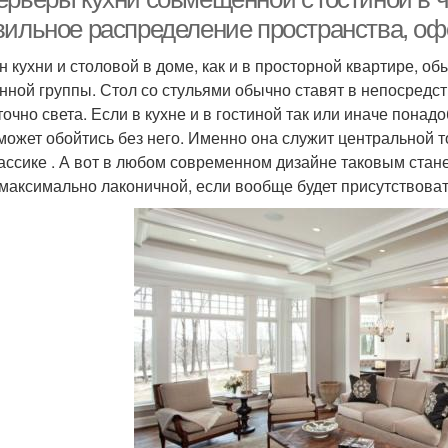
вильное распределение пространства, о
н кухни и столовой в доме, как и в просторной квартире, о
нной группы. Стол со стульями обычно ставят в непосредст
точно света. Если в кухне и в гостиной так или иначе пона
может обойтись без него. Именно она служит центральной т
ассике . А вот в любом современном дизайне таковым станет
 максимально лаконичной, если вообще будет присутствоват