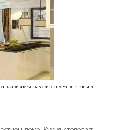
ы планировки, наметить отдельные зоны и
астном доме. Кухня-столовая: