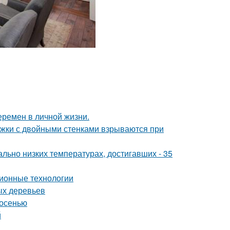
еремен в личной жизни.
ужки с двойными стенками взрываются при
льно низких температурах, достигавших - 35
ионные технологии
ых деревьев
 осенью
й