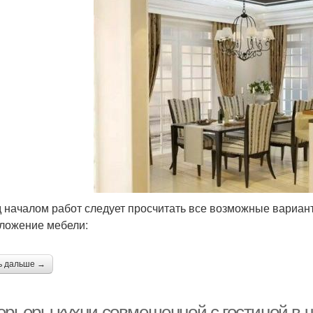
 началом работ следует просчитать все возможные вариант
ложение мебели:
ь дальше →
ерьеры кухни совмещенной с гостиной в ч