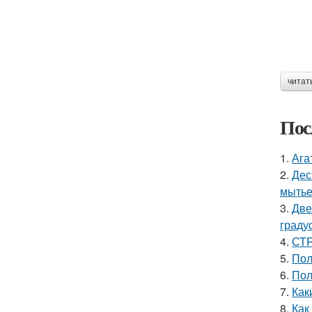
читат
Пос
1.
Ага
2.
Дес
мытье
3.
Две
граду
4.
СТР
5.
Пол
6.
Пол
7.
Как
8.
Как