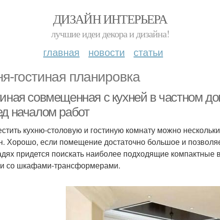
ДИЗАЙН ИНТЕРЬЕРА
лучшие идеи декора и дизайна!
главная
новости
статьи
ня-гостиная планировка
тиная совмещенная с кухней в частном до
ед началом работ
стить кухню-столовую и гостиную комнату можно нескольк
н. Хорошо, если помещение достаточно большое и позволя
дях придется поискать наиболее подходящие компактные 
и со шкафами-трансформерами.