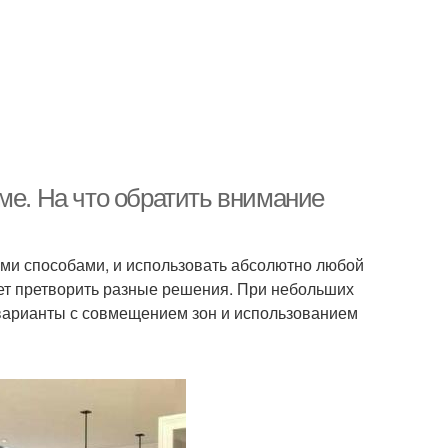
ме. На что обратить внимание
ими способами, и использовать абсолютно любой
ет претворить разные решения. При небольших
варианты с совмещением зон и использованием