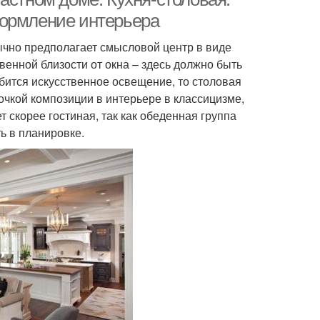
формление интерьера
бычно предполагает смысловой центр в виде
венной близости от окна – здесь должно быть
добится искусственное освещение, то столовая
очкой композиции в интерьере в классицизме,
 скорее гостиная, так как обеденная группа
ь в планировке.