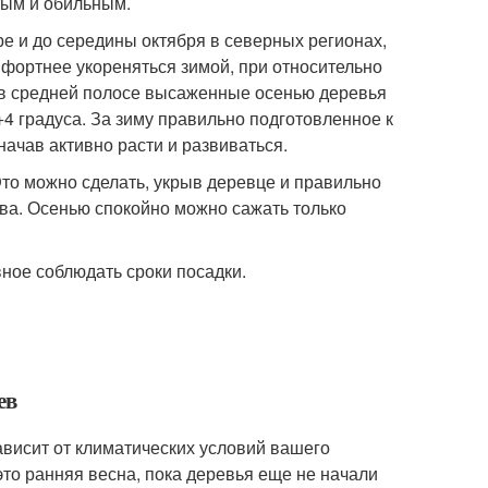
стым и обильным.
 и до середины октября в северных регионах,
мфортнее укореняться зимой, при относительно
, в средней полосе высаженные осенью деревья
+4 градуса. За зиму правильно подготовленное к
начав активно расти и развиваться.
то можно сделать, укрыв деревце и правильно
ева. Осенью спокойно можно сажать только
вное соблюдать сроки посадки.
ев
висит от климатических условий вашего
то ранняя весна, пока деревья еще не начали