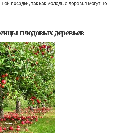
нней посадки, так как молодые деревья могут не
женцы плодовых деревьев