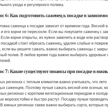
льного ухода и регулярного полива.
с 6: Как подготовить саженец к посадке в зависимос
товка саженца к посадке зависит от времени года. Весной в
, и его корни не пересохли. Если вы покупаете саженец с з
. Если корни открыты, их нужно замочить в воде или раств
 посадкой стоит обрезать саженец, удаляя слабые и повреж
, если вы решите сажать, важно выбирать саженцы с закры
ный полив. В любое время года важно выбирать здоровые 
телей.
ос 7: Какие существуют нюансы при посадке в южны
ых регионах с теплым климатом важно учитывать, что лето
ых саженцев. Поэтому лучше сажать весной или осенью, ко
ных регионах с коротким вегетационным периодом и холод
ые морозостойки и быстро растут. Посадку лучше проводить
 В южных регионах также важно выбирать сорта, которые п