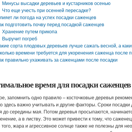
Минусы высадки деревьев и кустарников осенью
Что еще учесть при осенней пересадке?
лияет ли погода на успех посадки саженцев
ак подготовить почву перед посадкой саженцев
Хранение путем прикопа
Выручит погреб
акие сорта плодовых деревьев лучше сажать весной, а как
колько времени требуется для укоренения саженца после 
ак правильно ухаживать за саженцами после посадки
имальное время для посадки саженцев
ое, запомнить одно правило – косточковые деревья рекомен
о здесь важно учитывать и другие факторы. Сроки посадки
я до середины мая. Потом деревья просыпаются, начинаетс
ренение, а в листву. Это может привести к тому, что сажене
 того, жара и агрессивное солнце также не полезны для не