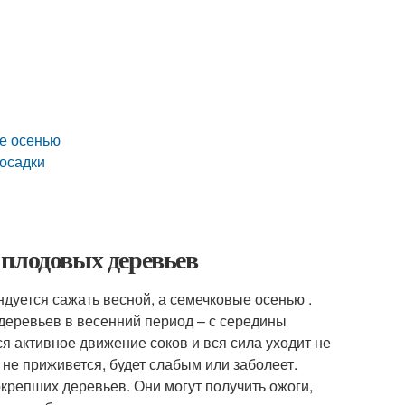
ие осенью
посадки
 плодовых деревьев
дуется сажать весной, а семечковые осенью .
 деревьев в весенний период – с середины
я активное движение соков и вся сила уходит не
ц не приживется, будет слабым или заболеет.
окрепших деревьев. Они могут получить ожоги,