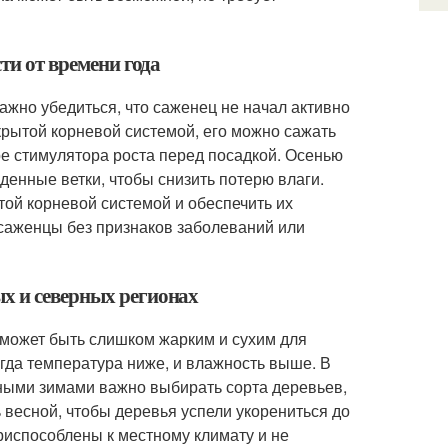
ти от времени года
ажно убедиться, что саженец не начал активно
акрытой корневой системой, его можно сажать
оре стимулятора роста перед посадкой. Осенью
денные ветки, чтобы снизить потерю влаги.
той корневой системой и обеспечить их
саженцы без признаков заболеваний или
х и северных регионах
 может быть слишком жарким и сухим для
гда температура ниже, и влажность выше. В
ными зимами важно выбирать сорта деревьев,
 весной, чтобы деревья успели укорениться до
риспособлены к местному климату и не