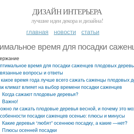
ДИЗАЙН ИНТЕРЬЕРА
лучшие идеи декора и дизайна!
главная
новости
статьи
имальное время для посадки сажен
ержание
птимальное время для посадки саженцев плодовых дерев
вязанные вопросы и ответы
 какое время года лучше всего сажать саженцы плодовых 
ак климат влияет на выбор времени посадки саженцев
Когда сажают плодовые деревья?
Важно!
ожно ли сажать плодовые деревья весной, и почему это мо
собенности посадки саженцев осенью: плюсы и минусы
Какие деревья “любят” осеннюю посадку, а какие —нет?
Плюсы осенней посадки