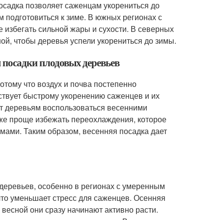
 посадка позволяет саженцам укорениться до
 подготовиться к зиме. В южных регионах с
 избегать сильной жары и сухости. В северных
ой, чтобы деревья успели укорениться до зимы.
я посадки плодовых деревьев
отому что воздух и почва постепенно
бствует быстрому укоренению саженцев и их
яет деревьям воспользоваться весенними
кже проще избежать переохлаждения, которое
мами. Таким образом, весенняя посадка дает
деревьев, особенно в регионах с умеренным
что уменьшает стресс для саженцев. Осенняя
 весной они сразу начинают активно расти.