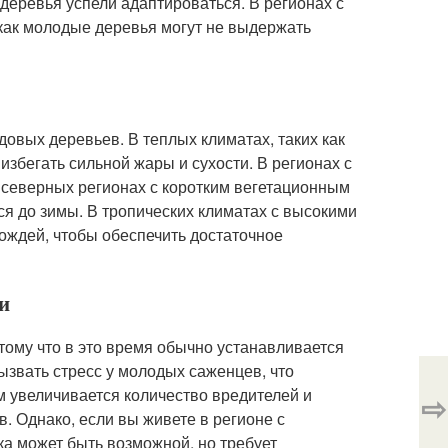
 деревья успели адаптироваться. В регионах с
как молодые деревья могут не выдержать
овых деревьев. В теплых климатах, таких как
избегать сильной жары и сухости. В регионах с
 северных регионах с коротким вегетационным
ся до зимы. В тропических климатах с высокими
ождей, чтобы обеспечить достаточное
ки
тому что в это время обычно устанавливается
ызвать стресс у молодых саженцев, что
ом увеличивается количество вредителей и
⇨
. Однако, если вы живете в регионе с
ка может быть возможной, но требует