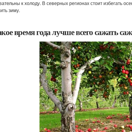
вательны к холоду. В северных регионах стоит избегать осе
ить зиму.
акое время года лучше всего сажать са