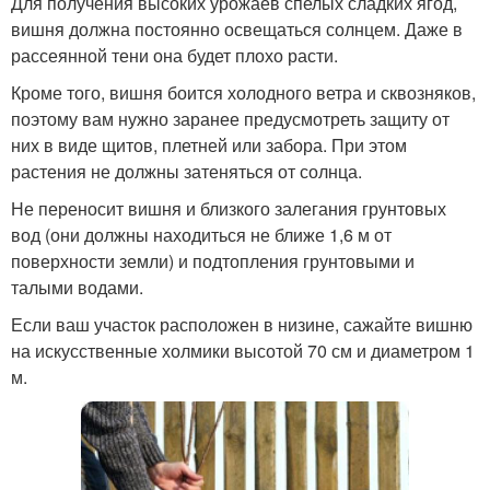
Для получения высоких урожаев спелых сладких ягод,
вишня должна постоянно освещаться солнцем. Даже в
рассеянной тени она будет плохо расти.
Кроме того, вишня боится холодного ветра и сквозняков,
поэтому вам нужно заранее предусмотреть защиту от
них в виде щитов, плетней или забора. При этом
растения не должны затеняться от солнца.
Не переносит вишня и близкого залегания грунтовых
вод (они должны находиться не ближе 1,6 м от
поверхности земли) и подтопления грунтовыми и
талыми водами.
Если ваш участок расположен в низине, сажайте вишню
на искусственные холмики высотой 70 см и диаметром 1
м.