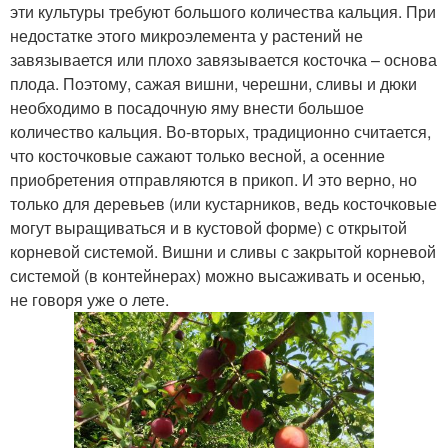
эти культуры требуют большого количества кальция. При
недостатке этого микроэлемента у растений не
завязывается или плохо завязывается косточка – основа
плода. Поэтому, сажая вишни, черешни, сливы и дюки
необходимо в посадочную яму внести большое
количество кальция. Во-вторых, традиционно считается,
что косточковые сажают только весной, а осенние
приобретения отправляются в прикоп. И это верно, но
только для деревьев (или кустарников, ведь косточковые
могут выращиваться и в кустовой форме) с открытой
корневой системой. Вишни и сливы с закрытой корневой
системой (в контейнерах) можно высаживать и осенью,
не говоря уже о лете.