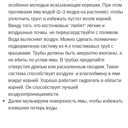
особенно молодые всасывающие корешки. При этом
проливаем яму водой (2–3 ведра на растение), чтобы
уплотнить грунт и избежать пустот возле корней.
Ввиду того, что косточковые “любят” лёгкие и
воздушные почвы, не переусердствуйте с поливом.
Вода вытесняет воздух. Можно сделать поливочно-
подкормочную систему из 4-х пластиковых труб с
крышками. Трубы должны быть аккуратно вкопаны, а
не вбиты по углам ямы. В трубах проделайте
отверстия дрелью или раскаленным гвоздем. Такая
система способствует воздухо- и влагообмену в яме
вокруг корней. Хорошо работает гидрогель в области
корней. Он способствует лучшей
воздухопроницаемости.
Далее мульчируем поверхность ямы, чтобы избежать
излишних потерь воды.