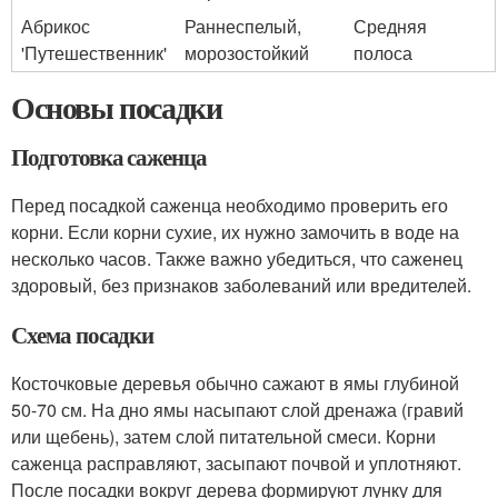
Абрикос
Раннеспелый,
Средняя
'Путешественник'
морозостойкий
полоса
Основы посадки
Подготовка саженца
Перед посадкой саженца необходимо проверить его
корни. Если корни сухие, их нужно замочить в воде на
несколько часов. Также важно убедиться, что саженец
здоровый, без признаков заболеваний или вредителей.
Схема посадки
Косточковые деревья обычно сажают в ямы глубиной
50-70 см. На дно ямы насыпают слой дренажа (гравий
или щебень), затем слой питательной смеси. Корни
саженца расправляют, засыпают почвой и уплотняют.
После посадки вокруг дерева формируют лунку для