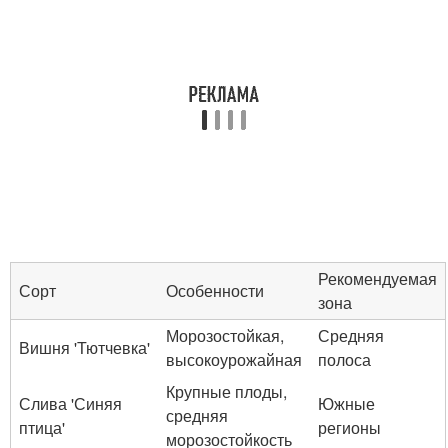
Рекомендуемая
Сорт
Особенности
зона
Морозостойкая,
Средняя
Вишня 'Тютчевка'
высокоурожайная
полоса
Крупные плоды,
Слива 'Синяя
Южные
средняя
птица'
регионы
морозостойкость