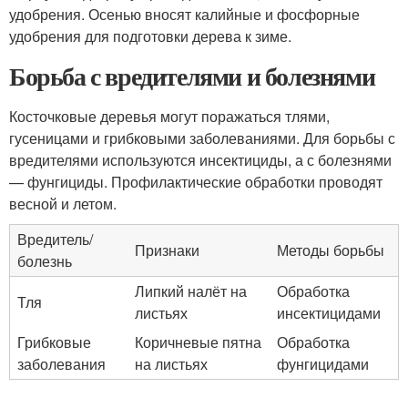
удобрения. Осенью вносят калийные и фосфорные
удобрения для подготовки дерева к зиме.
Борьба с вредителями и болезнями
Косточковые деревья могут поражаться тлями,
гусеницами и грибковыми заболеваниями. Для борьбы с
вредителями используются инсектициды, а с болезнями
— фунгициды. Профилактические обработки проводят
весной и летом.
Вредитель/
Признаки
Методы борьбы
болезнь
Липкий налёт на
Обработка
Тля
листьях
инсектицидами
Грибковые
Коричневые пятна
Обработка
заболевания
на листьях
фунгицидами