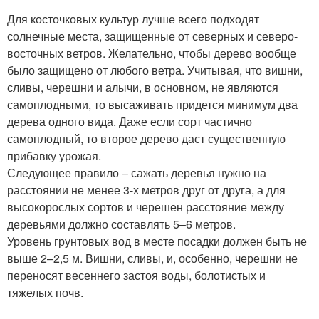
Для косточковых культур лучше всего подходят
солнечные места, защищенные от северных и северо-
восточных ветров. Желательно, чтобы дерево вообще
было защищено от любого ветра. Учитывая, что вишни,
сливы, черешни и алычи, в основном, не являются
самоплодными, то высаживать придется минимум два
дерева одного вида. Даже если сорт частично
самоплодный, то второе дерево даст существенную
прибавку урожая.
Следующее правило – сажать деревья нужно на
расстоянии не менее 3-х метров друг от друга, а для
высокорослых сортов и черешен расстояние между
деревьями должно составлять 5–6 метров.
Уровень грунтовых вод в месте посадки должен быть не
выше 2–2,5 м. Вишни, сливы, и, особенно, черешни не
переносят весеннего застоя воды, болотистых и
тяжелых почв.