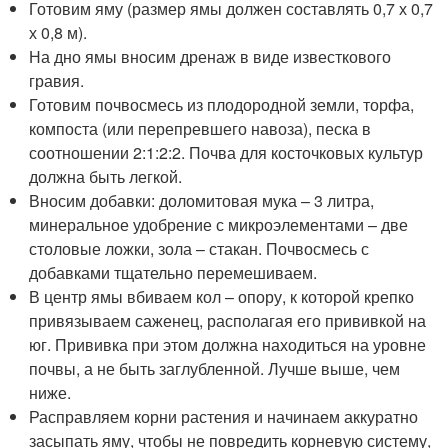
Готовим яму (размер ямы должен составлять 0,7 х 0,7
х 0,8 м).
На дно ямы вносим дренаж в виде известкового
гравия.
Готовим почвосмесь из плодородной земли, торфа,
компоста (или перепревшего навоза), песка в
соотношении 2:1:2:2. Почва для косточковых культур
должна быть легкой.
Вносим добавки: доломитовая мука – 3 литра,
минеральное удобрение с микроэлементами – две
столовые ложки, зола – стакан. Почвосмесь с
добавками тщательно перемешиваем.
В центр ямы вбиваем кол – опору, к которой крепко
привязываем саженец, располагая его прививкой на
юг. Прививка при этом должна находиться на уровне
почвы, а не быть заглубленной. Лучше выше, чем
ниже.
Расправляем корни растения и начинаем аккуратно
засыпать яму, чтобы не повредить корневую систему,