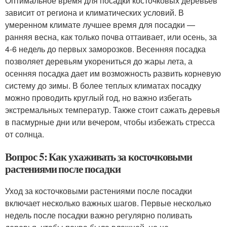
Оптимальное время для посадки косточковых деревьев
зависит от региона и климатических условий. В
умеренном климате лучшее время для посадки —
ранняя весна, как только почва оттаивает, или осень, за
4-6 недель до первых заморозков. Весенняя посадка
позволяет деревьям укорениться до жары лета, а
осенняя посадка дает им возможность развить корневую
систему до зимы. В более теплых климатах посадку
можно проводить круглый год, но важно избегать
экстремальных температур. Также стоит сажать деревья
в пасмурные дни или вечером, чтобы избежать стресса
от солнца.
Вопрос 5: Как ухаживать за косточковыми
растениями после посадки
Уход за косточковыми растениями после посадки
включает несколько важных шагов. Первые несколько
недель после посадки важно регулярно поливать