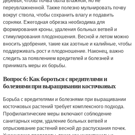
деревья, чтобы почва была влажной, но не
переувлажненной. Также полезно мульчировать почву
вокруг ствола, чтобы сохранить влагу и подавить
сорняки. Ежегодная обрезка необходима для
формирования кроны, удаления больных ветвей и
стимулирования плодоношения. Весной и летом можно
вносить удобрения, такие как азотные и калийные, чтобы
поддерживать рост и плодоношение. Наконец, важно
следить за появлением вредителей и болезней и
принимать меры их борьбы.
Вопрос 6: Как бороться с вредителями и
болезнями при выращивании косточковых
Борьба с вредителями и болезнями при выращивании
косточковых растений требует комплексного подхода.
Профилактические меры включают соблюдение
санитарных норм, удаление больных ветвей и
опрыскивание растений весной до распускания почек.