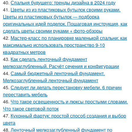
40.
Спальня будущего: тренды дизайна в 2024 году
41.
Цветы из из пластиковых бутылок своими руками.
Цветы из пластиковых бутылок — подборка
оригинальных идей поделок. Пошаговая инструкция, как
сделать цветы своими руками + фото-обзоры
42.
Мастер-класс по планировке маленькой спальни: как
максимально использовать пространство 9-10
квадратных метров
43.
Как сделать ленточный фундамент
мелкозаглубленный. Расчёт сечения и конфигурации
44.
Самый бюджетный ленточный фундамент.
Мелкозаглубленный ленточный фундамент
45.
Следует ли делать перестановку мебели. 6 причин
переставить мебель
46.
Что такое освещенность и люксы простыми словами.
Что такое световой поток
47.
Кухонный фартук: простой способ создания и выбор
цвета
48.
Ленточный мелкозаглубленный фундамент по