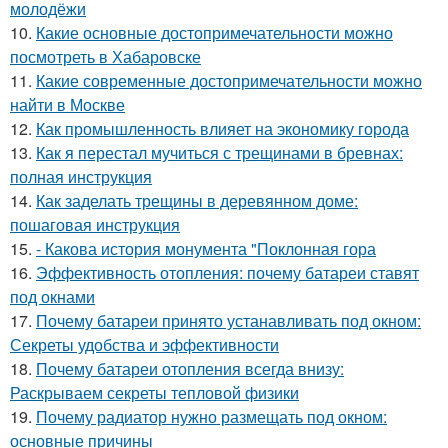
молодёжи
10.
Какие основные достопримечательности можно
посмотреть в Хабаровске
11.
Какие современные достопримечательности можно
найти в Москве
12.
Как промышленность влияет на экономику города
13.
Как я перестал мучиться с трещинами в бревнах:
полная инструкция
14.
Как заделать трещины в деревянном доме:
пошаговая инструкция
15.
- Какова история монумента "Поклонная гора
16.
Эффективность отопления: почему батареи ставят
под окнами
17.
Почему батареи принято устанавливать под окном:
Секреты удобства и эффективности
18.
Почему батареи отопления всегда внизу:
Раскрываем секреты тепловой физики
19.
Почему радиатор нужно размещать под окном:
основные причины