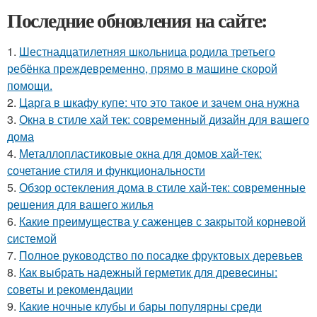
Последние обновления на сайте:
1.
Шестнадцатилетняя школьница родила третьего
ребёнка преждевременно, прямо в машине скорой
помощи.
2.
Царга в шкафу купе: что это такое и зачем она нужна
3.
Окна в стиле хай тек: современный дизайн для вашего
дома
4.
Металлопластиковые окна для домов хай-тек:
сочетание стиля и функциональности
5.
Обзор остекления дома в стиле хай-тек: современные
решения для вашего жилья
6.
Какие преимущества у саженцев с закрытой корневой
системой
7.
Полное руководство по посадке фруктовых деревьев
8.
Как выбрать надежный герметик для древесины:
советы и рекомендации
9.
Какие ночные клубы и бары популярны среди