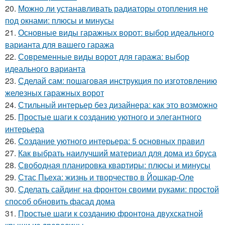
20.
Можно ли устанавливать радиаторы отопления не
под окнами: плюсы и минусы
21.
Основные виды гаражных ворот: выбор идеального
варианта для вашего гаража
22.
Современные виды ворот для гаража: выбор
идеального варианта
23.
Сделай сам: пошаговая инструкция по изготовлению
железных гаражных ворот
24.
Стильный интерьер без дизайнера: как это возможно
25.
Простые шаги к созданию уютного и элегантного
интерьера
26.
Создание уютного интерьера: 5 основных правил
27.
Как выбрать наилучший материал для дома из бруса
28.
Свободная планировка квартиры: плюсы и минусы
29.
Стас Пьеха: жизнь и творчество в Йошкар-Оле
30.
Сделать сайдинг на фронтон своими руками: простой
способ обновить фасад дома
31.
Простые шаги к созданию фронтона двухскатной