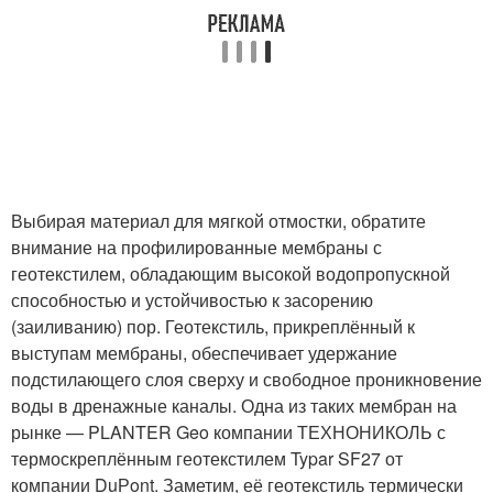
Выбирая материал для мягкой отмостки, обратите
внимание на профилированные мембраны с
геотекстилем, обладающим высокой водопропускной
способностью и устойчивостью к засорению
(заиливанию) пор. Геотекстиль, прикреплённый к
выступам мембраны, обеспечивает удержание
подстилающего слоя сверху и свободное проникновение
воды в дренажные каналы. Одна из таких мембран на
рынке — PLANTER Geo компании ТЕХНОНИКОЛЬ с
термоскреплённым геотекстилем Typar SF27 от
компании DuРont. Заметим, её геотекстиль термически