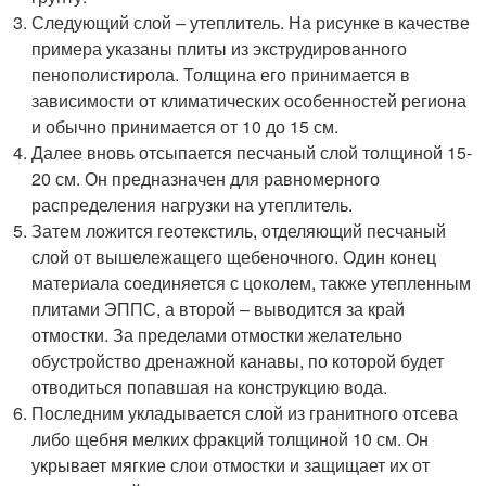
Следующий слой – утеплитель. На рисунке в качестве
примера указаны плиты из экструдированного
пенополистирола. Толщина его принимается в
зависимости от климатических особенностей региона
и обычно принимается от 10 до 15 см.
Далее вновь отсыпается песчаный слой толщиной 15-
20 см. Он предназначен для равномерного
распределения нагрузки на утеплитель.
Затем ложится геотекстиль, отделяющий песчаный
слой от вышележащего щебеночного. Один конец
материала соединяется с цоколем, также утепленным
плитами ЭППС, а второй – выводится за край
отмостки. За пределами отмостки желательно
обустройство дренажной канавы, по которой будет
отводиться попавшая на конструкцию вода.
Последним укладывается слой из гранитного отсева
либо щебня мелких фракций толщиной 10 см. Он
укрывает мягкие слои отмостки и защищает их от