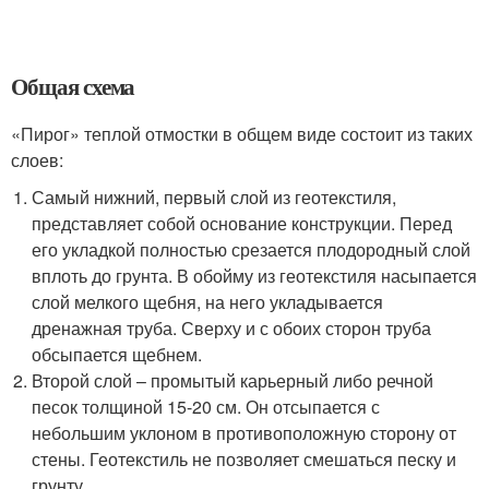
Общая схема
«Пирог» теплой отмостки в общем виде состоит из таких
слоев:
Самый нижний, первый слой из геотекстиля,
представляет собой основание конструкции. Перед
его укладкой полностью срезается плодородный слой
вплоть до грунта. В обойму из геотекстиля насыпается
слой мелкого щебня, на него укладывается
дренажная труба. Сверху и с обоих сторон труба
обсыпается щебнем.
Второй слой – промытый карьерный либо речной
песок толщиной 15-20 см. Он отсыпается с
небольшим уклоном в противоположную сторону от
стены. Геотекстиль не позволяет смешаться песку и
грунту.