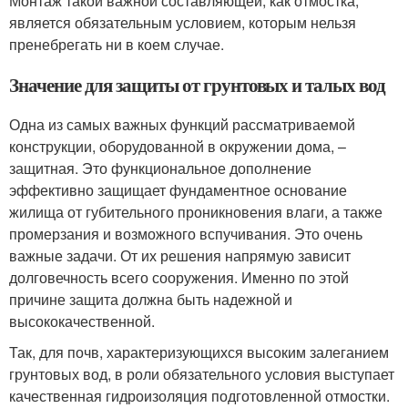
Монтаж такой важной составляющей, как отмостка,
является обязательным условием, которым нельзя
пренебрегать ни в коем случае.
Значение для защиты от грунтовых и талых вод
Одна из самых важных функций рассматриваемой
конструкции, оборудованной в окружении дома, –
защитная. Это функциональное дополнение
эффективно защищает фундаментное основание
жилища от губительного проникновения влаги, а также
промерзания и возможного вспучивания. Это очень
важные задачи. От их решения напрямую зависит
долговечность всего сооружения. Именно по этой
причине защита должна быть надежной и
высококачественной.
Так, для почв, характеризующихся высоким залеганием
грунтовых вод, в роли обязательного условия выступает
качественная гидроизоляция подготовленной отмостки.