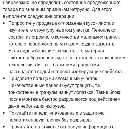
невозможно, но определить состояние предложенного
товара по внешним признакам нетрудно. Для этого
выполните следующие операции:
Попросите у продавца отломанный кусок листа и
изучите его структуру на этом участке. Пеноплекс
состоит из огромного количества маленьких гранул,
которые невооруженным глазом трудно заметить.
Если видны большие элементы, то материал
считается бракованным, т.к. изготовлен с нарушением
технологии. Листы с большими гранулами
насыщаются водой и теряют изолирующие свойства.
Придавите пальцами сломанный участок.
Некачественные панели будут трещать, т.к.
тонкостенные гранулы начнут лопаться. Такие блоки
после монтажа быстро разрушаются под действием
даже небольших нагрузок.
Покупайте панели, упакованные в защитную
полиэтиленовую пленку без разрывов.
Прочитайте на этикетке основную информацию о