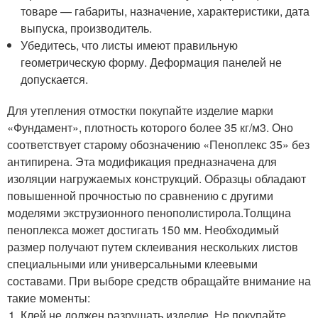
товаре — габариты, назначение, характеристики, дата
выпуска, производитель.
Убедитесь, что листы имеют правильную
геометрическую форму. Деформация панелей не
допускается.
Для утепления отмостки покупайте изделие марки
«Фундамент», плотность которого более 35 кг/м
3
. Оно
соответствует старому обозначению «Пеноплекс 35» без
антипирена. Эта модификация предназначена для
изоляции нагружаемых конструкций. Образцы обладают
повышенной прочностью по сравнению с другими
моделями экструзионного пенополистирола.Толщина
пеноплекса может достигать 150 мм. Необходимый
размер получают путем склеивания нескольких листов
специальными или универсальными клеевыми
составами. При выборе средств обращайте внимание на
такие моменты:
Клей не должен разрушать изделие. Не покупайте