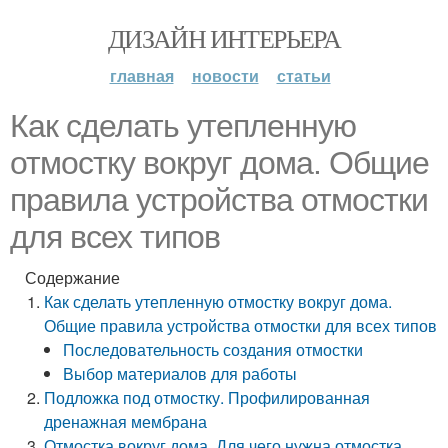
ДИЗАЙН ИНТЕРЬЕРА
главная
новости
статьи
Как сделать утепленную
отмостку вокруг дома. Общие
правила устройства отмостки
для всех типов
Содержание
Как сделать утепленную отмостку вокруг дома.
Общие правила устройства отмостки для всех типов
Последовательность создания отмостки
Выбор материалов для работы
Подложка под отмостку. Профилированная
дренажная мембрана
Отмостка вокруг дома. Для чего нужна отмостка