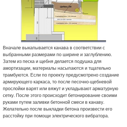
Вначале выкапывается канава в соответствии с
выбранными размерами по ширине и заглублению.
Затем из песка и щебня делается подушка для
амортизации, материалы насыпаются и тщательно
трамбуются. Если по проекту предусмотрено создание
армирующего каркаса, то после песочно-щебневой
прослойки варят или вяжут и укладывают арматурную
сетку. После этого происходит бетонирование своими
руками путем заливки бетонной смеси в канаву.
Желательно после выкладки бетона произвести его
расстойку при помощи электрического вибратора.