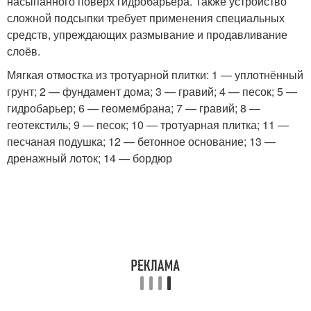
насыпанного поверх гидробарьера. Также устройство
сложной подсыпки требует применения специальных
средств, упреждающих размывание и продавливание
слоёв.
Мягкая отмостка из тротуарной плитки: 1 — уплотнённый
грунт; 2 — фундамент дома; 3 — гравий; 4 — песок; 5 —
гидробарьер; 6 — геомембрана; 7 — гравий; 8 —
геотекстиль; 9 — песок; 10 — тротуарная плитка; 11 —
песчаная подушка; 12 — бетонное основание; 13 —
дренажный лоток; 14 — бордюр