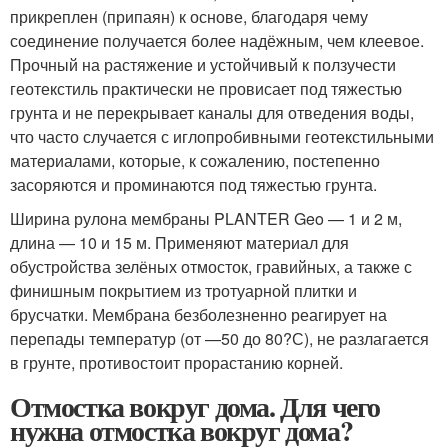
прикреплен (припаян) к основе, благодаря чему
соединение получается более надёжным, чем клеевое.
Прочный на растяжение и устойчивый к ползучести
геотекстиль практически не провисает под тяжестью
грунта и не перекрывает каналы для отведения воды,
что часто случается с иглопробивными геотекстильными
материалами, которые, к сожалению, постепенно
засоряются и проминаются под тяжестью грунта.
Ширина рулона мембраны PLANTER Geo — 1 и 2 м,
длина — 10 и 15 м. Применяют материал для
обустройства зелёных отмосток, гравийных, а также с
финишным покрытием из тротуарной плитки и
брусчатки. Мембрана безболезненно реагирует на
перепады температур (от —50 до 80?С), не разлагается
в грунте, противостоит прорастанию корней.
Отмостка вокруг дома. Для чего
нужна отмостка вокруг дома?