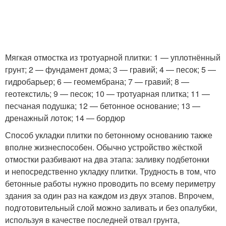
Мягкая отмостка из тротуарной плитки: 1 — уплотнённый
грунт; 2 — фундамент дома; 3 — гравий; 4 — песок; 5 —
гидробарьер; 6 — геомембрана; 7 — гравий; 8 —
геотекстиль; 9 — песок; 10 — тротуарная плитка; 11 —
песчаная подушка; 12 — бетонное основание; 13 —
дренажный лоток; 14 — бордюр
Способ укладки плитки по бетонному основанию также
вполне жизнеспособен. Обычно устройство жёсткой
отмостки разбивают на два этапа: заливку подбетонки
и непосредственно укладку плитки. Трудность в том, что
бетонные работы нужно проводить по всему периметру
здания за один раз на каждом из двух этапов. Впрочем,
подготовительный слой можно заливать и без опалубки,
используя в качестве последней отвал грунта,