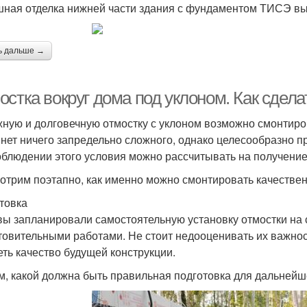
ная отделка нижней части здания с фундаментом ТИСЭ вы
ь дальше →
остка вокруг дома под уклоном. Как сдел
ную и долговечную отмостку с уклоном возможно смонтиро
 нет ничего запредельно сложного, однако целесообразно 
облюдении этого условия можно рассчитывать на получение
отрим поэтапно, как именно можно смонтировать качествен
товка
вы запланировали самостоятельную установку отмостки на с
товительными работами. Не стоит недооценивать их важнос
еть качество будущей конструкции.
м, какой должна быть правильная подготовка для дальнейш