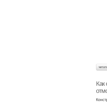
читат
Как
отмо
Конст