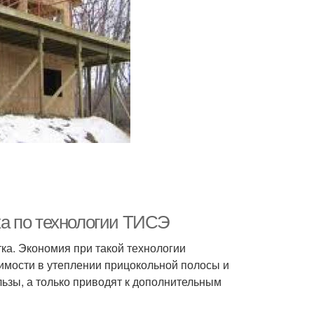
а по технологии ТИСЭ
ка. Экономия при такой технологии
димости в утеплении прицокольной полосы и
льзы, а только приводят к дополнительным