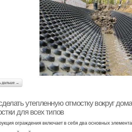
ь дальше →
 сделать утепленную отмостку вокруг дом
стки для всех типов
рукция ограждения включает в себя два основных элемента