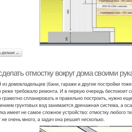
ь дальше →
 сделать отмостку вокруг дома своими ру
 из домовладельцев (бани, гаражи и другие постройки тоже 
 реже требовало ремонта. И в первую очередь беспокоит с
о грамотно спланировать и правильно построить, нужно еще
ением грунтовых вод занимается дренажная система, а оса
тка имеет не самое сложное устройство: отмостку любого т
т не очень много, а задач она решает несколько.