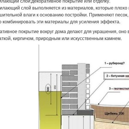
илающий слой;декоративное покрытие или отделку.
илающий слой выполняется из материалов, которые плохо 
шительной влаги к основанию постройки. Применяют песок, 
 комбинировать эти материалы для усиления эффекта.
ативное покрытие вокруг дома делают для украшения, оно 
аткой, кирпичом, природным или искусственным камнем.