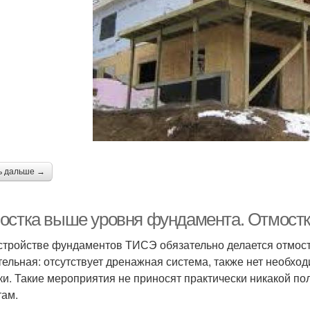
ь дальше →
остка выше уровня фундамента. Отмостк
стройстве фундаментов ТИСЭ обязательно делается отмост
тельная: отсутствует дренажная система, также нет необхо
ки. Такие мероприятия не приносят практически никакой по
там.