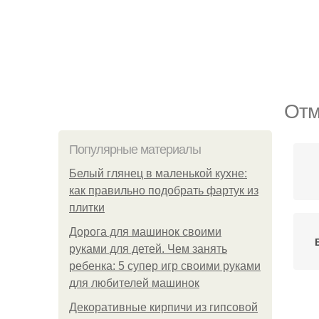
Отм
Популярные материалы
Белый глянец в маленькой кухне:
как правильно подобрать фартук из
плитки
Дорога для машинок своими
руками для детей. Чем занять
ребенка: 5 супер игр своими руками
для любителей машинок
Декоративные кирпичи из гипсовой