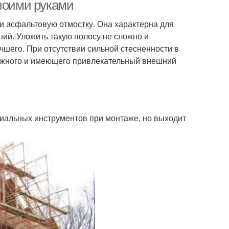
своими руками
и асфальтовую отмостку. Она характерна для
ий. Уложить такую полосу не сложно и
чшего. При отсутствии сильной стесненности в
дежного и имеющего привлекательный внешний
ециальных инструментов при монтаже, но выходит