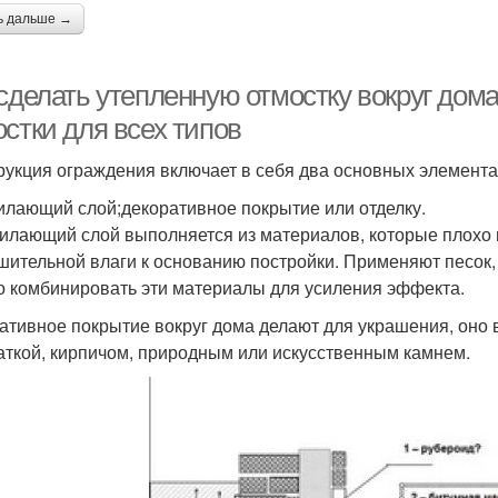
ь дальше →
 сделать утепленную отмостку вокруг дом
стки для всех типов
рукция ограждения включает в себя два основных элемента
илающий слой;декоративное покрытие или отделку.
илающий слой выполняется из материалов, которые плохо 
шительной влаги к основанию постройки. Применяют песок, 
 комбинировать эти материалы для усиления эффекта.
ативное покрытие вокруг дома делают для украшения, оно 
аткой, кирпичом, природным или искусственным камнем.