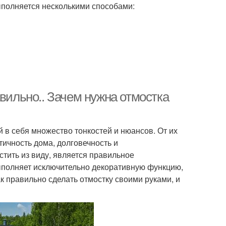
полняется несколькими способами:
авильно.. Зачем нужна отмостка
 в себя множество тонкостей и нюансов. От их
тичность дома, долговечность и
стить из виду, является правильное
выполняет исключительно декоративную функцию,
ак правильно сделать отмостку своими руками, и