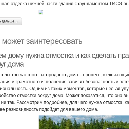
ная отделка нижней части здания с фундаментом ТИСЭ вы
ь дальше →
 может заинтересовать
ем дому нужна отмостка и как сделать пр
руг дома
тельство частного загородного дома – процесс, включающий
ания и грамотного исполнения зависят безопасность и эсте
иональность. Одним из таких моментов, которые нельзя упу
ройство отмостки вокруг дома. Может показаться, что она 
о не так. Рассмотрим подробнее, для чего нужна отмостка, к
 ее разновидность подойдет для вашего дома.