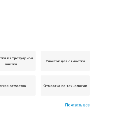
тки из тротуарной
Участок для отмостки
плитки
ягкая отмостка
Отмостка по технологии
Показать все