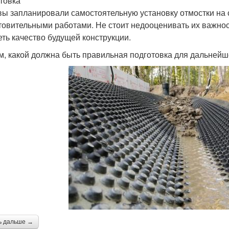
товка
вы запланировали самостоятельную установку отмостки на с
товительными работами. Не стоит недооценивать их важнос
еть качество будущей конструкции.
м, какой должна быть правильная подготовка для дальнейш
ь дальше →