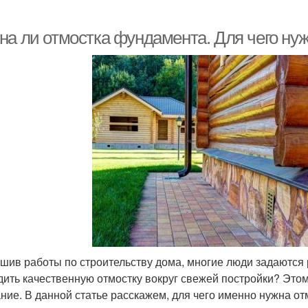
на ли отмостка фундамента. Для чего нуж
шив работы по строительству дома, многие люди задаются р
дить качественную отмостку вокруг свежей постройки? Это
ние. В данной статье расскажем, для чего именно нужна отм