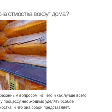
на отмостка вокруг дома?
езонным вопросом: из чего и как лучше всего
му процессу необходимо уделять особое
остка, и что она собой представляет.