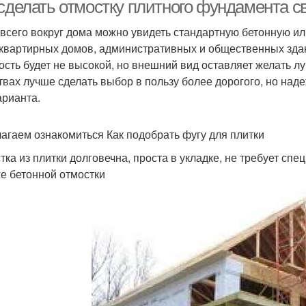
 сделать отмостку плитного фундамента 
всего вокруг дома можно увидеть стандартную бетонную ил
квартирных домов, административных и общественных здан
ость будет не высокой, но внешний вид оставляет желать лу
твах лучше сделать выбор в пользу более дорогого, но на
арианта.
агаем ознакомиться Как подобрать фугу для плитки
тка из плитки долговечна, проста в укладке, не требует сп
е бетонной отмостки