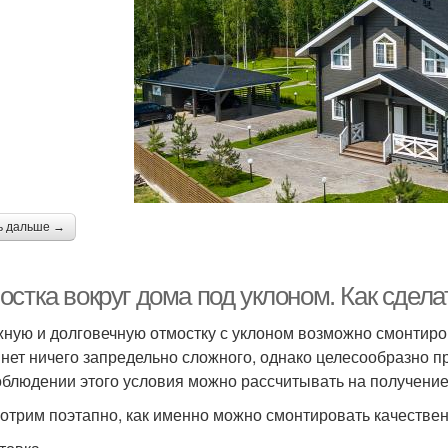
ь дальше →
остка вокруг дома под уклоном. Как сдел
ную и долговечную отмостку с уклоном возможно смонтиро
 нет ничего запредельно сложного, однако целесообразно 
облюдении этого условия можно рассчитывать на получение
отрим поэтапно, как именно можно смонтировать качествен