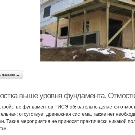
ь дальше →
остка выше уровня фундамента. Отмостк
стройстве фундаментов ТИСЭ обязательно делается отмост
тельная: отсутствует дренажная система, также нет необхо
ки. Такие мероприятия не приносят практически никакой по
там.