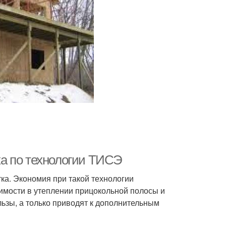
а по технологии ТИСЭ
ка. Экономия при такой технологии
димости в утеплении прицокольной полосы и
льзы, а только приводят к дополнительным