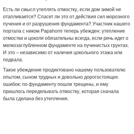
Есть ли смысл утеплять отмостку, если дом зимой не
отапливается? Спасет ли это от действия сил морозного
пучения и от разрушения фундамента? Участник нашего
портала с ником Papahomi теперь убежден: утепление
отмостки и цоколя обязательны всегда, если речь идет о
мелкозаглубленном фундаменте на пучинистых грунтах.
И это – независимо от наличия цокольного этажа или
подвала.
Такое убеждение продиктовано нашему пользователю
опытом, сыном трудных и довольно дорогостоящих
ошибок: по фундаменту пошли трещины, и ему
пришлось переделывать отмостку, которая сначала
была сделана без утепления.