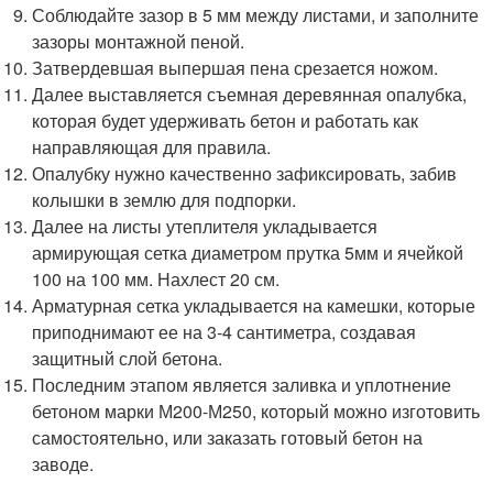
Соблюдайте зазор в 5 мм между листами, и заполните
зазоры монтажной пеной.
Затвердевшая выпершая пена срезается ножом.
Далее выставляется съемная деревянная опалубка,
которая будет удерживать бетон и работать как
направляющая для правила.
Опалубку нужно качественно зафиксировать, забив
колышки в землю для подпорки.
Далее на листы утеплителя укладывается
армирующая сетка диаметром прутка 5мм и ячейкой
100 на 100 мм. Нахлест 20 см.
Арматурная сетка укладывается на камешки, которые
приподнимают ее на 3-4 сантиметра, создавая
защитный слой бетона.
Последним этапом является заливка и уплотнение
бетоном марки М200-М250, который можно изготовить
самостоятельно, или заказать готовый бетон на
заводе.