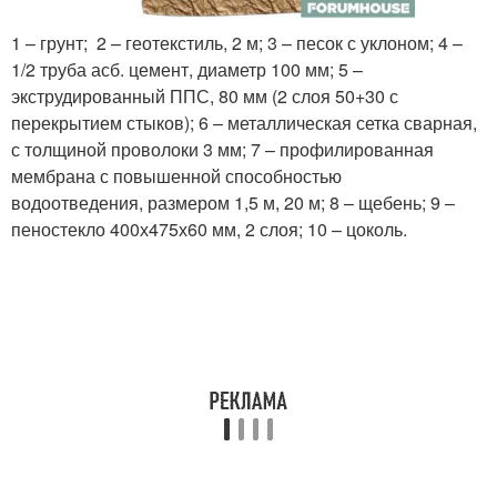
1 – грунт; 2 – геотекстиль, 2 м; 3 – песок с уклоном; 4 –
1/2 труба асб. цемент, диаметр 100 мм; 5 –
экструдированный ППС, 80 мм (2 слоя 50+30 с
перекрытием стыков); 6 – металлическая сетка сварная,
с толщиной проволоки 3 мм; 7 – профилированная
мембрана с повышенной способностью
водоотведения, размером 1,5 м, 20 м; 8 – щебень; 9 –
пеностекло 400х475х60 мм, 2 слоя; 10 – цоколь.