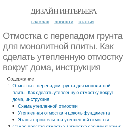
ДИЗАЙН ИНТЕРЬЕРА
главная
новости
статьи
Отмостка с перепадом грунта
для монолитной плиты. Как
сделать утепленную отмостку
вокруг дома, инструкция
Содержание
Отмостка с перепадом грунта для монолитной
плиты. Как сделать утепленную отмостку вокруг
дома, инструкция
Схема утепленной отмостки
Утепленная отмостка и цоколь фундамента
Этапы строительства утепленной отмостки:
Самая простая отмостка. Отмостка своими руками: