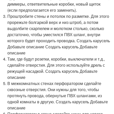
диммеры, ответвительные коробки, новый щиток
(если предполагается его заменить).
Проштробите стены и потолок по разметке. Для этого
прорежьте болгаркой верх и низ штроб, а потом
выдолбите скарпелем и молотком столько, сколько
достаточно, чтобы уместился ПВХ шланг, внутри
которого будет проходить проводка. Создать карусель
Добавьте описание Создать карусель Добавьте
описание
Там, где будут розетки, коробки, выключатели и т.д.,
сделайте отверстия. Для этого используйте дрель с
режущей насадкой. Создать карусель Добавьте
описание
В межкомнатных стенах перфоратором сделайте
сквозные отверстия. Они нужны для того, чтобы
протянуть провода, обернутые ПВХ шлангами, из
одной комнаты в другую. Создать карусель Добавьте
описание
Перфоратором в стене сделайте нишу для нового