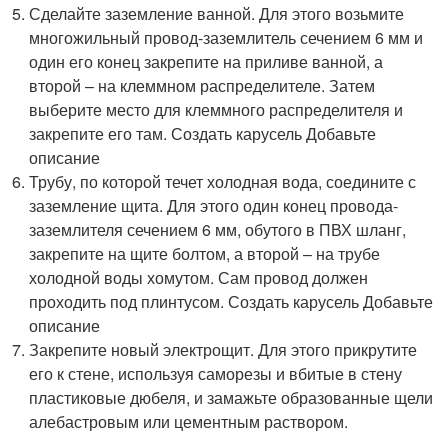
Сделайте заземление ванной. Для этого возьмите
многожильный провод-заземлитель сечением 6 мм и
один его конец закрепите на приливе ванной, а
второй – на клеммном распределителе. Затем
выберите место для клеммного распределителя и
закрепите его там. Создать карусель Добавьте
описание
Трубу, по которой течет холодная вода, соедините с
заземление щита. Для этого один конец провода-
заземлителя сечением 6 мм, обутого в ПВХ шланг,
закрепите на щите болтом, а второй – на трубе
холодной воды хомутом. Сам провод должен
проходить под плинтусом. Создать карусель Добавьте
описание
Закрепите новый электрощит. Для этого прикрутите
его к стене, используя саморезы и вбитые в стену
пластиковые дюбеля, и замажьте образованные щели
алебастровым или цементным раствором.