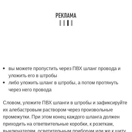
вы можете пропустить через ПВХ шланг провода и
уложить его в штробы
либо уложить шланг в штробы, а потом протянуть
через него провода
Словом, уложите ПВХ шланги в штробы и зафиксируйте
их алебастровым раствором через произвольные
промежутки. При этом конец каждого шланга должен
приходить на ответвительные коробки, к розеткам,
выключателям, осветительным приборам или же к щиту.