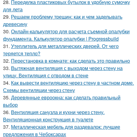
28.
Переделка пластиковых бутылок в удобную сумочку
для лета
29.
Решаем проблему трещин: как и чем заделывать
древесину
30.
Онлайн-калькулятор для расчета съемной опалубки
фундамента. Калькулятор опалубки | Progressbuild
31.
Утеплитель для металлических дверей. От чего
теряется тепло?
32.
Перестановка в комнате: как сделать это правильно
33.
Вытяжная вентиляция с выходом через стену на
улицу. Вентиляция с отводом в стене
34.
Как вывести вентиляцию через стену в частном доме.
Схемы вентиляции через стену
35.
Деревянные евроокна: как сделать правильный
выбор
36.
Вентиляция санузла и кухни через стену.
Вентиляционная конструкция в туалете
37.
Металлическая мебель для раздевалок: лучшие
предложения в Чебоксарах