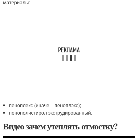
материалы:
пеноплекс (иначе – пеноплэкс);
пенополистирол экструдированный.
Видео зачем утеплять отмостку?