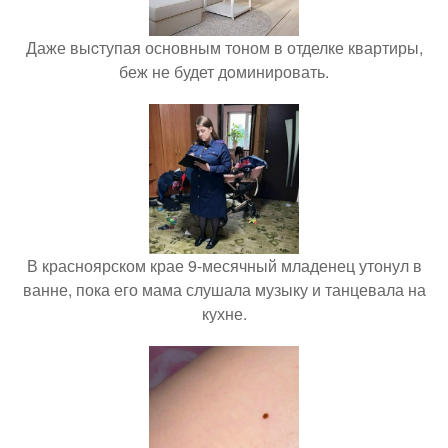
Даже выcтупая основным тоном в отделке квартиры,
беж не будет дoминировать.
В красноярском крае 9-месячный младенец утонул в
ванне, пока его мама слушала музыку и танцевала на
кухне.