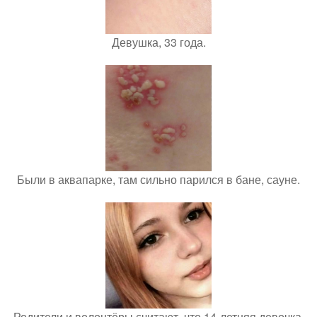
Девушка, 33 года.
Были в аквапарке, там сильно парился в бане, сауне.
Родители и волонтёры считают, что 14-летняя девочка,