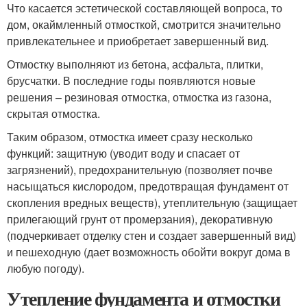
Что касается эстетической составляющей вопроса, то
дом, окаймленный отмосткой, смотрится значительно
привлекательнее и приобретает завершенный вид.
Отмостку выполняют из бетона, асфальта, плитки,
брусчатки. В последние годы появляются новые
решения – резиновая отмостка, отмостка из газона,
скрытая отмостка.
Таким образом, отмостка имеет сразу несколько
функций: защитную (уводит воду и спасает от
загрязнений), предохранительную (позволяет почве
насыщаться кислородом, предотвращая фундамент от
скопления вредных веществ), утеплительную (защищает
прилегающий грунт от промерзания), декоративную
(подчеркивает отделку стен и создает завершенный вид)
и пешеходную (дает возможность обойти вокруг дома в
любую погоду).
Утепление фундамента и отмостки