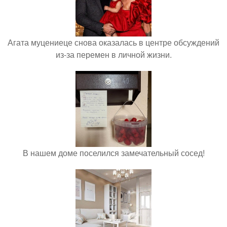
Агата муцениеце снова оказалась в центре обсуждений
из-за перемен в личной жизни.
В нашем доме поселился замечательный сосед!