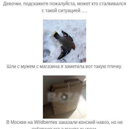
Девочки, подскажите пожалуйста, может кто сталкивался
с такой ситуацией ….
Шли с мужем с магазина я заметила вот такую птичку.
В Москве на Wildberries заказали конский навоз, но не
забирают его с пункта выдачи.