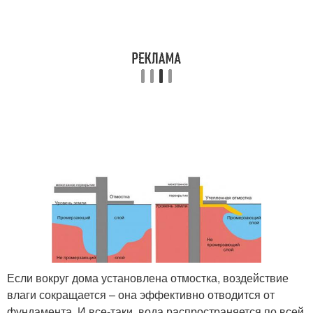
Если вокруг дома установлена отмостка, воздействие
влаги сокращается – она эффективно отводится от
фундамента. И все-таки, вода распространяется по всей