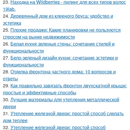
23.
Находка на Wildberries - пилинг для всех типов волос
19lab.
24.
Деревянный дом из клееного бруса: удобство и
эстетика
25.
Плохие продажи: Какие планировки не пользуются
спросом на рынке недвижимости
26.
Белая кухня зеленые стены: сочетание стилей и
функциональности
27.
Бело-зеленый дизайн кухни: сочетание эстетики и
функциональности
28.
Отделка фронтона частного дома: 10 вопросов и
ответы
29.
Как правильно завязать фронтон двухскатной крыши:
простые и эффективные способы
30.
Лучшие материалы для утепления металлической
двери
31.
Утепление железной двери: простой способ сделать
дом теплее
32.
Утепление железной двери: простой способ