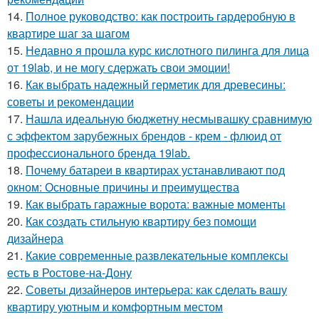
14.
Полное руководство: как построить гардеробную в
квартире шаг за шагом
15.
Недавно я прошла курс кислотного пилинга для лица
от 19lab, и не могу сдержать свои эмоции!
16.
Как выбрать надежный герметик для древесины:
советы и рекомендации
17.
Нашла идеальную бюджетну несмывашку сравнимую
с эффектом зарубежных брендов - крем - флюид от
профессионального бренда 19lab.
18.
Почему батареи в квартирах устанавливают под
окном: Основные причины и преимущества
19.
Как выбрать гаражные ворота: важные моменты
20.
Как создать стильную квартиру без помощи
дизайнера
21.
Какие современные развлекательные комплексы
есть в Ростове-на-Дону
22.
Советы дизайнеров интерьера: как сделать вашу
квартиру уютным и комфортным местом