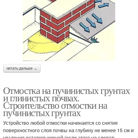
читать дальше →
Отмостка на пучинистых грунтах
и глинистых почвах.
Строительство отмостки на
пучинистых грунтах
Устройство любой отмостки начинается со снятия
поверхностного слоя почвы на глубину не менее 15 см и
удаления остатков корней (если этого не сделать,