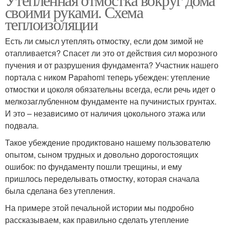
своими руками. Схема
теплоизоляции
Есть ли смысл утеплять отмостку, если дом зимой не
отапливается? Спасет ли это от действия сил морозного
пучения и от разрушения фундамента? Участник нашего
портала с ником Papahomi теперь убежден: утепление
отмостки и цоколя обязательны всегда, если речь идет о
мелкозаглубленном фундаменте на пучинистых грунтах.
И это – независимо от наличия цокольного этажа или
подвала.
Такое убеждение продиктовано нашему пользователю
опытом, сыном трудных и довольно дорогостоящих
ошибок: по фундаменту пошли трещины, и ему
пришлось переделывать отмостку, которая сначала
была сделана без утепления.
На примере этой печальной истории мы подробно
рассказываем, как правильно сделать утепление