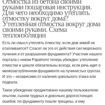
Отмостка из бетона своими
руками пошаговая инструкция.
Для чего необходимо утеплять
отмостку вокруг дома?
Утепленная отмостка вокруг дома
своими руками. Схема
теплоизоляции
Есть ли смысл утеплять отмостку, если дом зимой не
отапливается? Спасет ли это от действия сил морозного
пучения и от разрушения фундамента? Участник нашего
портала с ником Papahomi теперь убежден: утепление
отмостки и цоколя обязательны всегда, если речь идет о
мелкозаглубленном фундаменте на пучинистых грунтах.
И это – независимо от наличия цокольного этажа или
подвала.
Такое убеждение продиктовано нашему пользователю
опытом, сыном трудных и довольно дорогостоящих
ошибок: по фундаменту пошли трещины, и ему