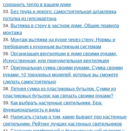
сохранить тепло в вашем доме
33.
Без труда и дорого: самостоятельная шпаклевка
потолка из гипсокартона
34.
Вытяжка в стену в частном доме. Общие правила
монтажа
35.
Монтаж вытяжки на кухне через стену. Нормы и
требования к кухонным вытяжным системам
36.
Организация вентиляции в доме своими руками.
Искусственная, или принудительная вентиляция
37.
Оригинальная сумка своими руками. Сумка своими
руками: 10 трендовых моделей, которые вы сможете
сделать самостоятельно
38.
Летняя сумка из пластиковых бутылок. Сумки из
пластиковых бутылок: как связать своими руками?
39.
Как выбрать настенные светильники. Бра:
функциональность и виды
40.
Написать статью о том, какие бывают про настенные
светильники. Рейтинг лучших настенных светильников
41.
Создание комфортной и функциональной квартиры: