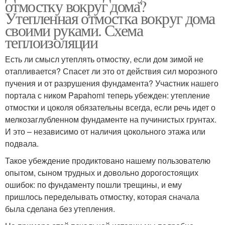
отмостку вокруг дома?
Утепленная отмостка вокруг дома
своими руками. Схема
теплоизоляции
Есть ли смысл утеплять отмостку, если дом зимой не
отапливается? Спасет ли это от действия сил морозного
пучения и от разрушения фундамента? Участник нашего
портала с ником Papahomi теперь убежден: утепление
отмостки и цоколя обязательны всегда, если речь идет о
мелкозаглубленном фундаменте на пучинистых грунтах.
И это – независимо от наличия цокольного этажа или
подвала.
Такое убеждение продиктовано нашему пользователю
опытом, сыном трудных и довольно дорогостоящих
ошибок: по фундаменту пошли трещины, и ему
пришлось переделывать отмостку, которая сначала
была сделана без утепления.