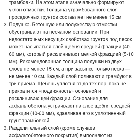
трамбовки. На этом этапе изначально формируют
уклон отмостки. Толщина утрамбованного слоя
просадочных грунтов составляет не менее 15 см.
Подушка. Бетонную или полужесткую отмостки
обустраивают на песчаном основании. При
недостаточных несущих свойствах грунтов под песок
может насыпаться слой щебня средней фракции (40-
60 мм), который расклинивают мелкой фракцией (5-10
мм). Рекомендованная толщина подушки из двух
слоев не менее 15 см, а при засыпке только песка —
не менее 10 см. Каждый слой поливают и трамбуют в
три приема. Щебень уплотняют до тех пор, пока не
прекратится «подвижность» основной и
расклинивающей фракции. Основание для
асфальтобетона устраивают на слое щебня средней
фракции (40-60 мм), вдавливая его в уплотненный
грунт трамбовкой.
Разделительный слой (кроме случаев
асфальтобетонного покрытия) выполняют из