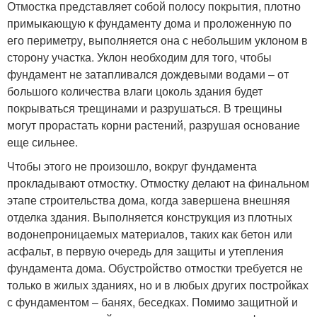
Отмостка представляет собой полосу покрытия, плотно
примыкающую к фундаменту дома и проложенную по
его периметру, выполняется она с небольшим уклоном в
сторону участка. Уклон необходим для того, чтобы
фундамент не затапливался дождевыми водами – от
большого количества влаги цоколь здания будет
покрываться трещинами и разрушаться. В трещины
могут прорастать корни растений, разрушая основание
еще сильнее.
Чтобы этого не произошло, вокруг фундамента
прокладывают отмостку. Отмостку делают на финальном
этапе строительства дома, когда завершена внешняя
отделка здания. Выполняется конструкция из плотных
водонепроницаемых материалов, таких как бетон или
асфальт, в первую очередь для защиты и утепления
фундамента дома. Обустройство отмостки требуется не
только в жилых зданиях, но и в любых других постройках
с фундаментом – банях, беседках. Помимо защитной и