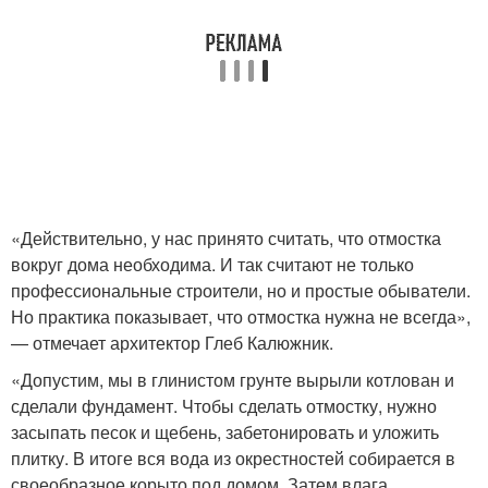
«Действительно, у нас принято считать, что отмостка
вокруг дома необходима. И так считают не только
профессиональные строители, но и простые обыватели.
Но практика показывает, что отмостка нужна не всегда»,
— отмечает архитектор Глеб Калюжник.
«Допустим, мы в глинистом грунте вырыли котлован и
сделали фундамент. Чтобы сделать отмостку, нужно
засыпать песок и щебень, забетонировать и уложить
плитку. В итоге вся вода из окрестностей собирается в
своеобразное корыто под домом. Затем влага