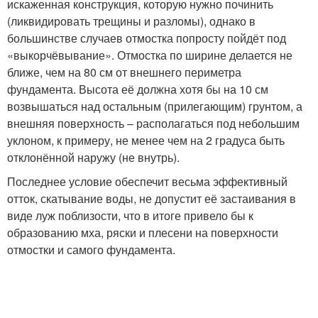
искаженная конструкция, которую нужно починить
(ликвидировать трещины и разломы), однако в
большинстве случаев отмостка попросту пойдёт под
«выкорчёвывание». Отмостка по ширине делается не
ближе, чем на 80 см от внешнего периметра
фундамента. Высота её должна хотя бы на 10 см
возвышаться над остальным (прилегающим) грунтом, а
внешняя поверхность – располагаться под небольшим
уклоном, к примеру, не менее чем на 2 градуса быть
отклонённой наружу (не внутрь).
Последнее условие обеспечит весьма эффективный
отток, скатывание воды, не допустит её застаивания в
виде луж поблизости, что в итоге привело бы к
образованию мха, ряски и плесени на поверхности
отмостки и самого фундамента.