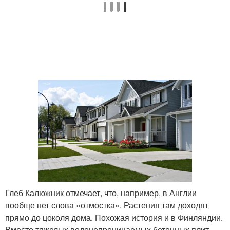
Глеб Калюжник отмечает, что, например, в Англии
вообще нет слова «отмостка». Растения там доходят
прямо до цоколя дома. Похожая история и в Финляндии.
Вместо тяжелых водонепроницаемых бетонных плит