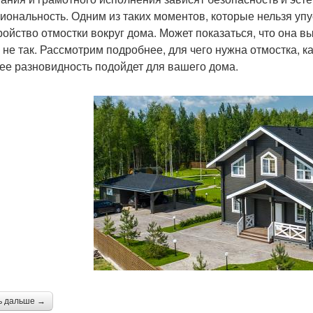
иональность. Одним из таких моментов, которые нельзя упу
ройство отмостки вокруг дома. Может показаться, что она 
о не так. Рассмотрим подробнее, для чего нужна отмостка, к
 ее разновидность подойдет для вашего дома.
ь дальше →