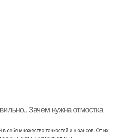
авильно.. Зачем нужна отмостка
 в себя множество тонкостей и нюансов. От их
тичность дома, долговечность и