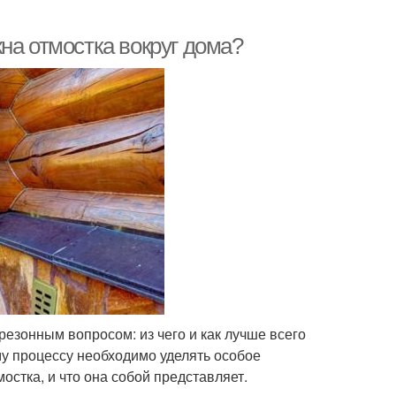
на отмостка вокруг дома?
езонным вопросом: из чего и как лучше всего
му процессу необходимо уделять особое
остка, и что она собой представляет.