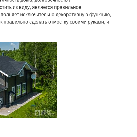
стить из виду, является правильное
выполняет исключительно декоративную функцию,
ак правильно сделать отмостку своими руками, и