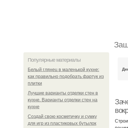
Защ
Популярные материалы
Де
Белый глянец в маленькой кухне:
как правильно подобрать фартук из
плитки
Лучшие варианты отделки стен в
кухне. Варианты отделки стен на
Зач
кухне
вок
Создай свою косметичку и сумку
Строи
для игр из пластиковых бутылок
поним