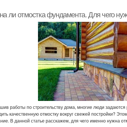
на ли отмостка фундамента. Для чего нуж
шив работы по строительству дома, многие люди задаются р
дить качественную отмостку вокруг свежей постройки? Это
ние. В данной статье расскажем, для чего именно нужна отм