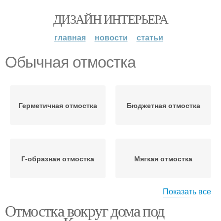
ДИЗАЙН ИНТЕРЬЕРА
главная
новости
статьи
Обычная отмостка
Герметичная отмостка
Бюджетная отмостка
Г-образная отмостка
Мягкая отмостка
Показать все
Отмостка вокруг дома под
Скрытая отмостка
Бетонная отмостка