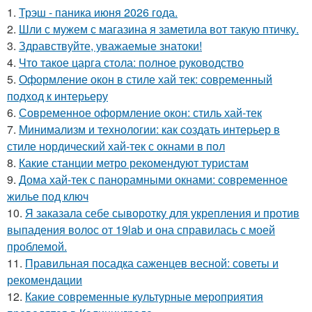
1.
Трэш - паника июня 2026 года.
2.
Шли с мужем с магазина я заметила вот такую птичку.
3.
Здравствуйте, уважаемые знатоки!
4.
Что такое царга стола: полное руководство
5.
Оформление окон в стиле хай тек: современный
подход к интерьеру
6.
Современное оформление окон: стиль хай-тек
7.
Минимализм и технологии: как создать интерьер в
стиле нордический хай-тек с окнами в пол
8.
Какие станции метро рекомендуют туристам
9.
Дома хай-тек с панорамными окнами: современное
жилье под ключ
10.
Я заказала себе сыворотку для укрепления и против
выпадения волос от 19lab и она справилась с моей
проблемой.
11.
Правильная посадка саженцев весной: советы и
рекомендации
12.
Какие современные культурные мероприятия