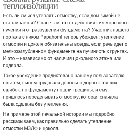
теплоизоляции
Есть ли смысл утеплять отмостку, если дом зимой не
отапливается? Спасет ли это от действия сил морозного
пучения и от разрушения фундамента? Участник нашего
портала с ником Papahomi теперь убежден: утепление
отмостки и цоколя обязательны всегда, если речь идет о
мелкозаглубленном фундаменте на пучинистых грунтах.
И это – независимо от наличия цокольного этажа или
подвала.
Такое убеждение продиктовано нашему пользователю
опытом, сыном трудных и довольно дорогостоящих
ошибок: по фундаменту пошли трещины, и ему
пришлось переделывать отмостку, которая сначала
была сделана без утепления.
На примере этой печальной истории мы подробно
рассказываем, как правильно сделать утепление
отмостки МЗЛФ и цоколя.