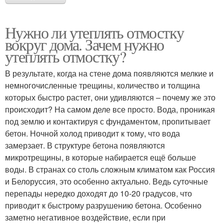
Нужно ли утеплять отмостку
вокруг дома. Зачем нужно
утеплять отмостку?
В результате, когда на стене дома появляются мелкие и
немногочисленные трещины, количество и толщина
которых быстро растет, они удивляются – почему же это
происходит? На самом деле все просто. Вода, проникая
под землю и контактируя с фундаментом, пропитывает
бетон. Ночной холод приводит к тому, что вода
замерзает. В структуре бетона появляются
микротрещины, в которые набирается ещё больше
воды. В странах со столь сложным климатом как Россия
и Белоруссия, это особенно актуально. Ведь суточные
перепады нередко доходят до 10-20 градусов, что
приводит к быстрому разрушению бетона. Особенно
заметно негативное воздействие, если при