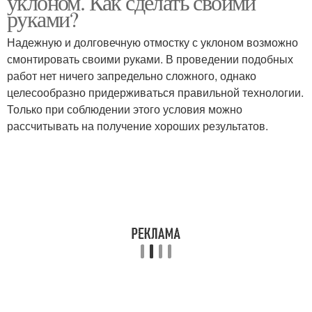
уклоном. Как сделать своими
руками?
Надежную и долговечную отмостку с уклоном возможно
смонтировать своими руками. В проведении подобных
Отмостка из бетона
Бетон для отмостки
работ нет ничего запредельно сложного, однако
целесообразно придерживаться правильной технологии.
Только при соблюдении этого условия можно
рассчитывать на получение хороших результатов.
Простая отмостка
Современная отмостка