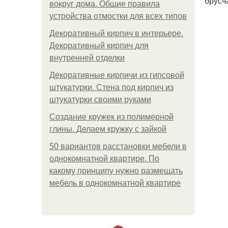
брусч
вокруг дома. Общие правила
устройства отмостки для всех типов
Декоративный кирпич в интерьере.
Декоративный кирпич для
внутренней отделки
Декоративные кирпичи из гипсовой
штукатурки. Стена под кирпич из
штукатурки своими руками
Создание кружек из полимерной
глины. Делаем кружку с зайкой
50 вариантов расстановки мебели в
однокомнатной квартире. По
какому принципу нужно размещать
мебель в однокомнатной квартире