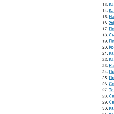
13.
Ка
14.
Ка
15.
На
16.
Эф
17.
По
18.
Сы
19.
Пи
20.
Кр
21.
Ка
22.
Ка
23.
Ра
24.
Пр
25.
Пр
26.
Со
27.
Та
28.
Св
29.
Св
30.
Ка