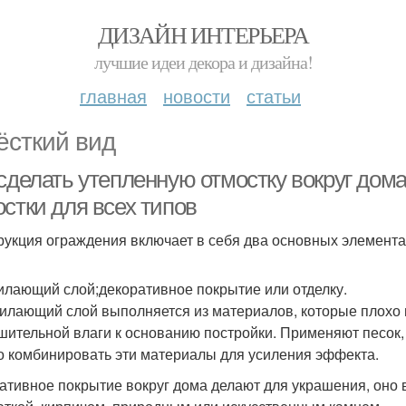
ДИЗАЙН ИНТЕРЬЕРА
лучшие идеи декора и дизайна!
главная
новости
статьи
ёсткий вид
 сделать утепленную отмостку вокруг дом
стки для всех типов
рукция ограждения включает в себя два основных элемента
илающий слой;декоративное покрытие или отделку.
илающий слой выполняется из материалов, которые плохо 
шительной влаги к основанию постройки. Применяют песок, 
 комбинировать эти материалы для усиления эффекта.
ативное покрытие вокруг дома делают для украшения, оно 