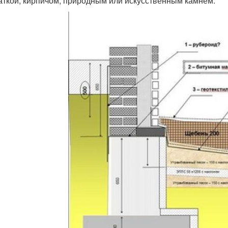
аткой, кирпичом, природным или искусственным камнем.