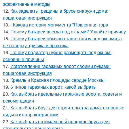
эффективные методы
12.
Как заделать трещины в брусе снаружи дома:
пошаговая инструкция
13.
- Какова история монумента "Поклонная гора
14.
Почему батареи всегда под окнами? Узнайте причину
15.
Почему батареи обычно ставят внизу под окнами, а
не наверху: физика и практика
16.
Почему радиатор нужно размещать под окном:
основные причины
17.
Изготовление гаражных ворот своими руками:
пошаговая инструкция
18.
Кремль и Красная площадь: сердце Москвы
19.
6 типов гаражных ворот: какой выбрать
20.
Как выбрать идеальные гаражные ворота: советы и
рекомендации
21.
Как выбрать брус для строительства дома: основные
виды и их характеристики
22.
Как выбрать оптимальный профиль бруса для
строительства вашего дома