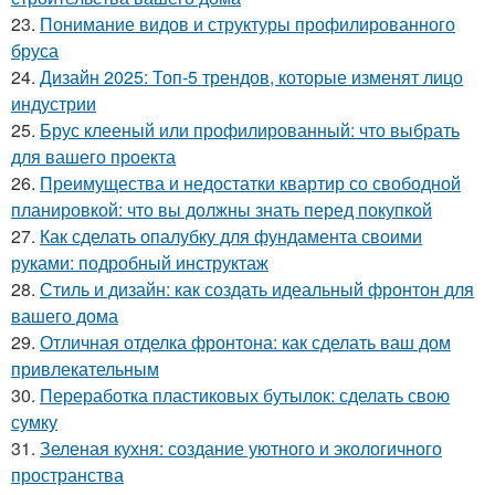
23.
Понимание видов и структуры профилированного
бруса
24.
Дизайн 2025: Топ-5 трендов, которые изменят лицо
индустрии
25.
Брус клееный или профилированный: что выбрать
для вашего проекта
26.
Преимущества и недостатки квартир со свободной
планировкой: что вы должны знать перед покупкой
27.
Как сделать опалубку для фундамента своими
руками: подробный инструктаж
28.
Стиль и дизайн: как создать идеальный фронтон для
вашего дома
29.
Отличная отделка фронтона: как сделать ваш дом
привлекательным
30.
Переработка пластиковых бутылок: сделать свою
сумку
31.
Зеленая кухня: создание уютного и экологичного
пространства