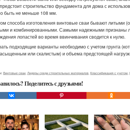
 предстоит строительство фундамента для дома с использо
о быть не меньше 108 мм.
том способа изготовления винтовые сваи бывают литыми (
ыми и комбинированными. Самыми надежными признаны лит
ждения лопастей во время ввинчивания сводится к нулю.
ать подходящие варианты необходимо с учетом грунта (ко
асыщенным или скалистым) и объема предстоящей нагрузк
и:
Винтовые сваи
,
Лидеры среди строительных материалов
,
Классификация с учетом
,
авилось? Поделитесь с друзьями!