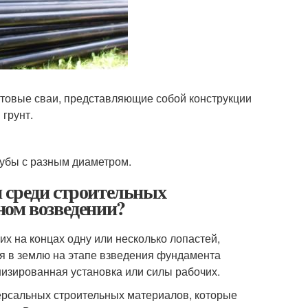
товые сваи, представляющие собой конструкции
 грунт.
рубы с разным диаметром.
 среди строительных
ном возведении?
х на концах одну или несколько лопастей,
я в землю на этапе взведения фундамента
низированная установка или силы рабочих.
версальных строительных материалов, которые