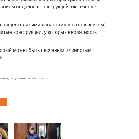
ванием подобных конструкций, их сечение
оснащены литыми лопастями и наконечником),
ые конструкции, у которых вероятность
торый может быть песчаным, глинистым,
и.
Конструкционные особенности