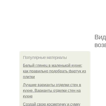
Вид
воз
Популярные материалы
Белый глянец в маленькой кухне:
как правильно подобрать фартук из
плитки
Лучшие варианты отделки стен в
кухне. Варианты отделки стен на
кухне
Создай свою косметичку и сумку