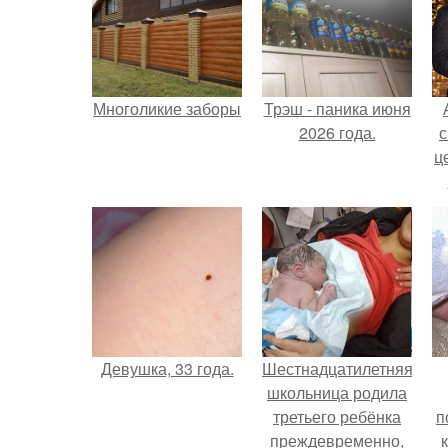
Многоликие заборы
Трэш - паника июня
2026 года.
с
ц
Девушка, 33 года.
Шестнадцатилетняя
школьница родила
третьего ребёнка
п
преждевременно,