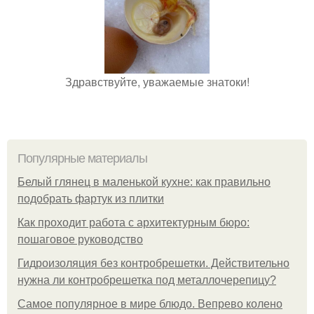
Здравствуйте, уважаемые знатоки!
Популярные материалы
Белый глянец в маленькой кухне: как правильно
подобрать фартук из плитки
Как проходит работа с архитектурным бюро:
пошаговое руководство
Гидроизоляция без контробрешетки. Действительно
нужна ли контробрешетка под металлочерепицу?
Самое популярное в мире блюдо. Вепрево колено