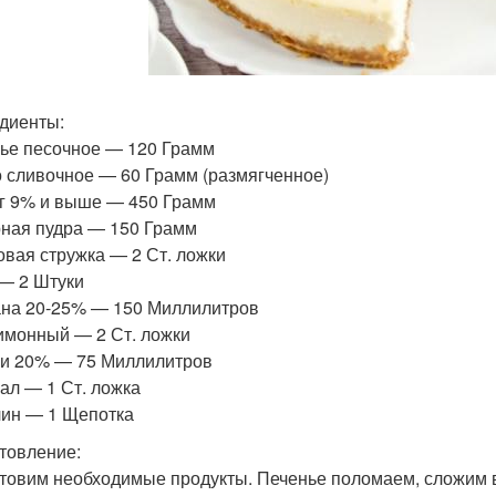
диенты:
ье песочное — 120 Грамм
 сливочное — 60 Грамм (размягченное)
г 9% и выше — 450 Грамм
ная пудра — 150 Грамм
овая стружка — 2 Ст. ложки
— 2 Штуки
на 20-25% — 150 Миллилитров
имонный — 2 Ст. ложки
и 20% — 75 Миллилитров
ал — 1 Ст. ложка
ин — 1 Щепотка
товление:
товим необходимые продукты. Печенье поломаем, сложим 