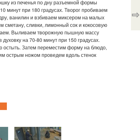
ошку из печенья по дну разъемной формы
 10 минут при 180 градусах. Творог пробиваем
⇨
ру, ванилин и взбиваем миксером на малых
м сметану, сливки, лимонный сок и кокосовую
ваем. Выливаем творожную пышную массу
 духовку на 70-80 минут при 150 градусах.
ю остыть. Затем переместим форму на блюдо,
нким острым ножом проведем вдоль стенок