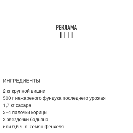
ИНГРЕДИЕНТЫ
2 кг крупной вишни
500 г нежареного фундука последнего урожая
1,7 кг сахара
3–4 палочки корицы
2 звездочки бадьяна
или 0,5 ч. л. семян фенхеля