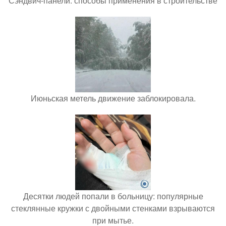
Сэндвич-панели: способы применения в строительстве
Июньская метель движение заблокировала.
Десятки людей попали в больницу: популярные
стеклянные кружки с двойными стенками взрываются
при мытье.