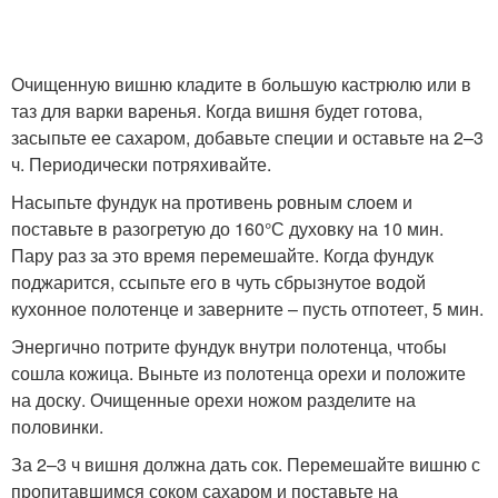
Очищенную вишню кладите в большую кастрюлю или в
таз для варки варенья. Когда вишня будет готова,
засыпьте ее сахаром, добавьте специи и оставьте на 2–3
ч. Периодически потряхивайте.
Насыпьте фундук на противень ровным слоем и
поставьте в разогретую до 160°С духовку на 10 мин.
Пару раз за это время перемешайте. Когда фундук
поджарится, ссыпьте его в чуть сбрызнутое водой
кухонное полотенце и заверните – пусть отпотеет, 5 мин.
Энергично потрите фундук внутри полотенца, чтобы
сошла кожица. Выньте из полотенца орехи и положите
на доску. Очищенные орехи ножом разделите на
половинки.
За 2–3 ч вишня должна дать сок. Перемешайте вишню с
пропитавшимся соком сахаром и поставьте на