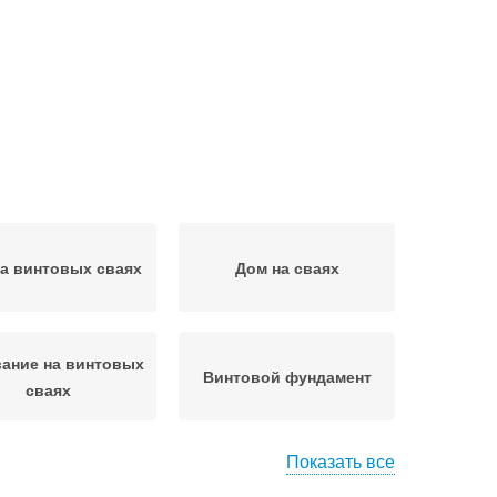
а винтовых сваях
Дом на сваях
ание на винтовых
Винтовой фундамент
сваях
Показать все