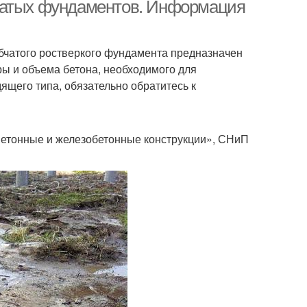
чатых фундаментов. Информация
бчатого ростверкого фундамента предназначен
ры и объема бетона, необходимого для
ящего типа, обязательно обратитесь к
Бетонные и железобетонные конструкции», СНиП