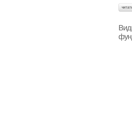
читат
Вид
фун