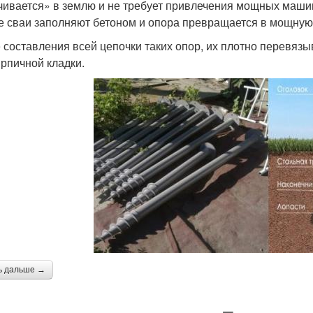
чивается» в землю и не требует привлечения мощных машин
е сваи заполняют бетоном и опора превращается в мощную
 составления всей цепочки таких опор, их плотно перевяз
ирпичной кладки.
ь дальше →