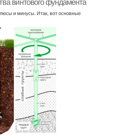
тва винтового фундамента
 плюсы и минусы. Итак, вот основные