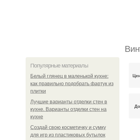
Вин
Популярные материалы
Це
Белый глянец в маленькой кухне:
как правильно подобрать фартук из
плитки
Лучшие варианты отделки стен в
До
кухне. Варианты отделки стен на
кухне
Создай свою косметичку и сумку
для игр из пластиковых бутылок
Сва