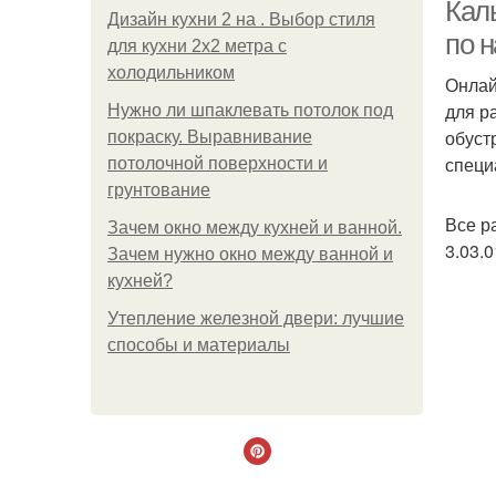
Кал
Дизайн кухни 2 на . Выбор стиля
по 
для кухни 2х2 метра с
холодильником
Онлай
для р
Нужно ли шпаклевать потолок под
обуст
покраску. Выравнивание
специ
потолочной поверхности и
грунтование
Все р
Зачем окно между кухней и ванной.
3.03.
Зачем нужно окно между ванной и
кухней?
Утепление железной двери: лучшие
способы и материалы