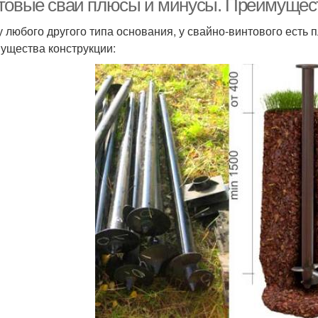
товые сваи плюсы и минусы. Преимущес
 у любого другого типа основания, у свайно-винтового есть
ущества конструкции: