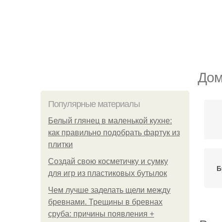
Дом
Популярные материалы
Белый глянец в маленькой кухне:
как правильно подобрать фартук из
плитки
Создай свою косметичку и сумку
Б
для игр из пластиковых бутылок
Чем лучше заделать щели между
бревнами. Трещины в бревнах
сруба: причины появления +