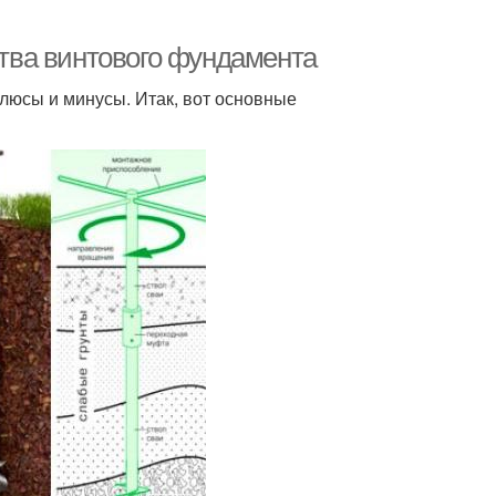
тва винтового фундамента
 плюсы и минусы. Итак, вот основные