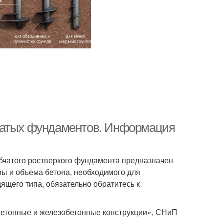
чатых фундаментов. Информация
бчатого ростверкого фундамента предназначен
ры и объема бетона, необходимого для
ящего типа, обязательно обратитесь к
Бетонные и железобетонные конструкции», СНиП