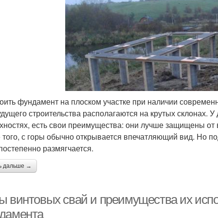
оить фундамент на плоском участке при наличии современн
удущего строительства располагаются на крутых склонах. У
хностях, есть свои преимущества: они лучше защищены от в
 того, с горы обычно открывается впечатляющий вид. Но п
 постепенно размягчается.
ь дальше →
ы винтовых свай и преимущества их исп
дамента