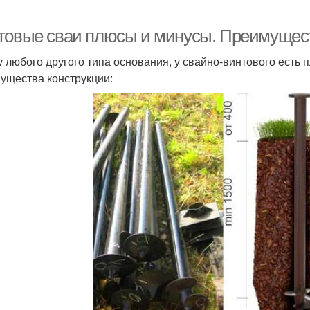
товые сваи плюсы и минусы. Преимущес
 у любого другого типа основания, у свайно-винтового есть
ущества конструкции: