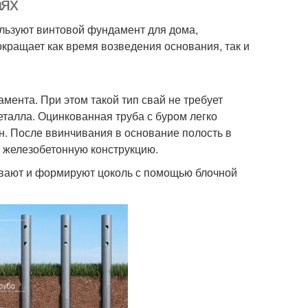
аях
ользуют винтовой фундамент для дома,
окращает как время возведения основания, так и
мента. При этом такой тип свай не требует
металла. Оцинкованная труба с буром легко
. После ввинчивания в основание полость в
 железобетонную конструкцию.
ывают и формируют цоколь с помощью блочной