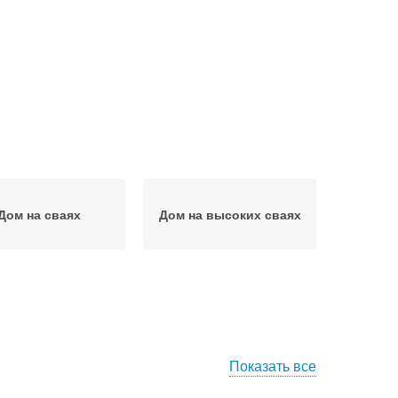
Дом на сваях
Дом на высоких сваях
Показать все