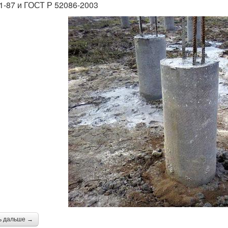
01-87 и ГОСТ Р 52086-2003
ь дальше →