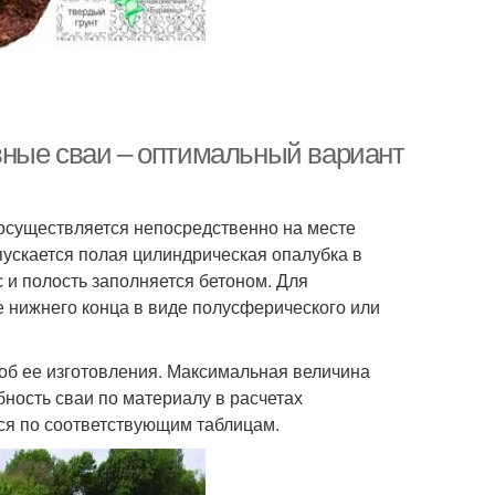
вные сваи – оптимальный вариант
осуществляется непосредственно на месте
опускается полая цилиндрическая опалубка в
 и полость заполняется бетоном. Для
 нижнего конца в виде полусферического или
соб ее изготовления. Максимальная величина
ность сваи по материалу в расчетах
ся по соответствующим таблицам.