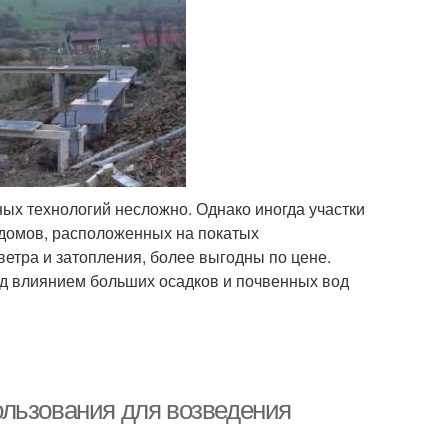
ых технологий несложно. Однако иногда участки
 домов, расположенных на покатых
етра и затопления, более выгодны по цене.
од влиянием больших осадков и почвенных вод
ользования для возведения