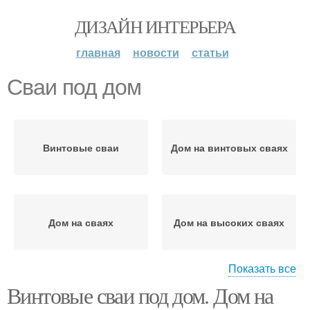
ДИЗАЙН ИНТЕРЬЕРА
главная
новости
статьи
Сваи под дом
Винтовые сваи
Дом на винтовых сваях
Дом на сваях
Дом на высоких сваях
Показать все
Винтовые сваи под дом. Дом на
Основание на винтовых
Буронабивные сваи
сваях