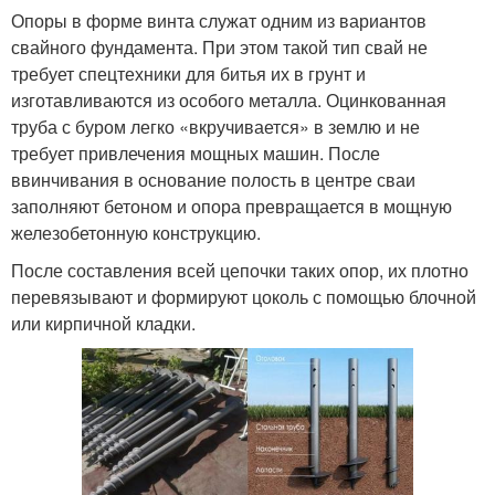
Опоры в форме винта служат одним из вариантов
свайного фундамента. При этом такой тип свай не
требует спецтехники для битья их в грунт и
изготавливаются из особого металла. Оцинкованная
труба с буром легко «вкручивается» в землю и не
требует привлечения мощных машин. После
ввинчивания в основание полость в центре сваи
заполняют бетоном и опора превращается в мощную
железобетонную конструкцию.
После составления всей цепочки таких опор, их плотно
перевязывают и формируют цоколь с помощью блочной
или кирпичной кладки.