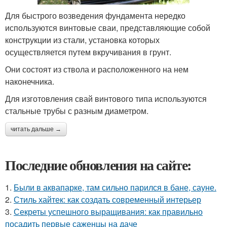
Для быстрого возведения фундамента нередко
используются винтовые сваи, представляющие собой
конструкции из стали, установка которых
осуществляется путем вкручивания в грунт.
Они состоят из ствола и расположенного на нем
наконечника.
Для изготовления свай винтового типа используются
стальные трубы с разным диаметром.
читать дальше →
Последние обновления на сайте:
1.
Были в аквапарке, там сильно парился в бане, сауне.
2.
Стиль хайтек: как создать современный интерьер
3.
Секреты успешного выращивания: как правильно
посадить первые саженцы на даче