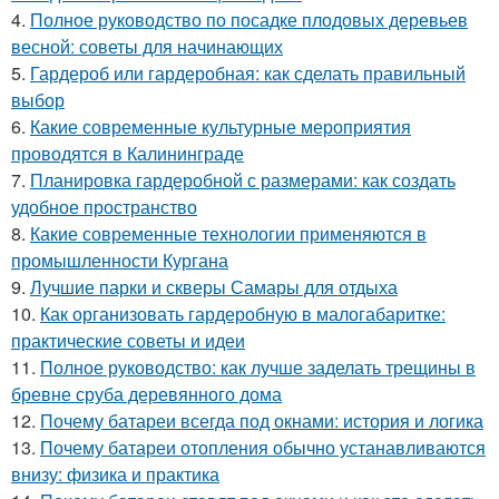
4.
Полное руководство по посадке плодовых деревьев
весной: советы для начинающих
5.
Гардероб или гардеробная: как сделать правильный
выбор
6.
Какие современные культурные мероприятия
проводятся в Калининграде
7.
Планировка гардеробной с размерами: как создать
удобное пространство
8.
Какие современные технологии применяются в
промышленности Кургана
9.
Лучшие парки и скверы Самары для отдыха
10.
Как организовать гардеробную в малогабаритке:
практические советы и идеи
11.
Полное руководство: как лучше заделать трещины в
бревне сруба деревянного дома
12.
Почему батареи всегда под окнами: история и логика
13.
Почему батареи отопления обычно устанавливаются
внизу: физика и практика