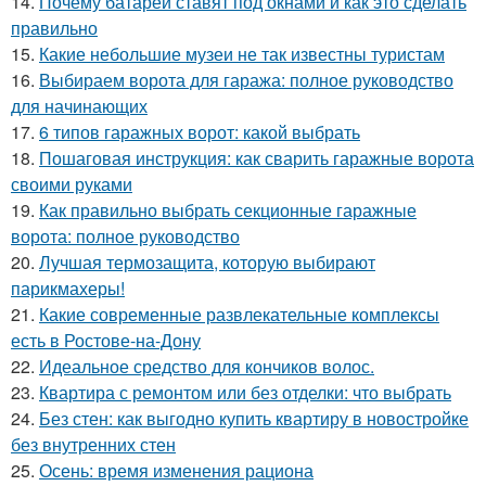
14.
Почему батареи ставят под окнами и как это сделать
правильно
15.
Какие небольшие музеи не так известны туристам
16.
Выбираем ворота для гаража: полное руководство
для начинающих
17.
6 типов гаражных ворот: какой выбрать
18.
Пошаговая инструкция: как сварить гаражные ворота
своими руками
19.
Как правильно выбрать секционные гаражные
ворота: полное руководство
20.
Лучшая термозащита, которую выбирают
парикмахеры!
21.
Какие современные развлекательные комплексы
есть в Ростове-на-Дону
22.
Идеальное средство для кончиков волос.
23.
Квартира с ремонтом или без отделки: что выбрать
24.
Без стен: как выгодно купить квартиру в новостройке
без внутренних стен
25.
Осень: время изменения рациона