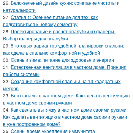
26.
Бело-зеленый дизайн кухни: сочетание чистоты и
натуральности
27.
Статья 1: Осеннее питание для тех: как
подготовиться к новому семестру
28.
Проектирование и расчет опалубки из фанеры.
Выбор фанеры для опалубки
29.
8 готовых вариантов удобной планировки спальни:
как сделать спальню комфортной и удобной
30.
Осень и зима: питание для здоровья и энергии
31.
Естественная вентиляция в частном доме. Принцип
работы системы
32.
Создание комфортной спальни на 13 квадратных
метров
33.
Вентканалы в частном доме. Как сделать вентиляцию
в частном доме своими руками
34.
Как сделать вытяжку в частном доме своими руками.
Как сделать вентиляцию в частном доме своими руками
в уже построенном доме?
35.
Осень: время укрепления иммунитета