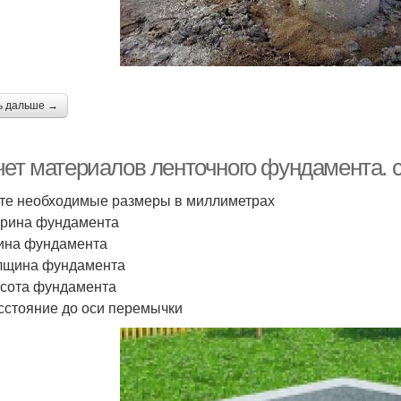
ь дальше →
чет материалов ленточного фундамента. 
те необходимые размеры в миллиметрах
ирина фундамента
лина фундамента
олщина фундамента
ысота фундамента
асстояние до оси перемычки