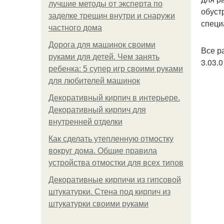
лучшие методы от эксперта по
обуст
заделке трещин внутри и снаружи
специ
частного дома
Дорога для машинок своими
Все р
руками для детей. Чем занять
3.03.
ребенка: 5 супер игр своими руками
для любителей машинок
Декоративный кирпич в интерьере.
Декоративный кирпич для
внутренней отделки
Как сделать утепленную отмостку
вокруг дома. Общие правила
устройства отмостки для всех типов
Декоративные кирпичи из гипсовой
штукатурки. Стена под кирпич из
штукатурки своими руками