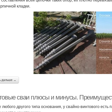
ирпичной кладки.
ь дальше →
товые сваи плюсы и минусы. Преимущес
 у любого другого типа основания, у свайно-винтового есть