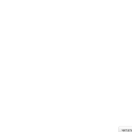
читат