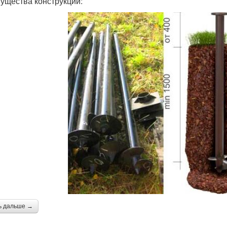
ущества конструкции:
ь дальше →