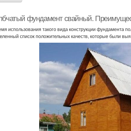
лбчатый фундамент свайный. Преимуще
емя использования такого вида конструкции фундамента пол
еленный список положительных качеств, которые были выя