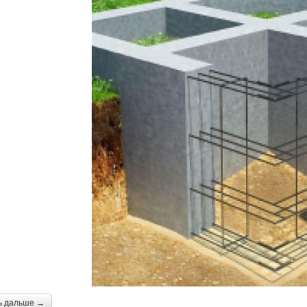
ь дальше →