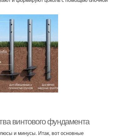
тва винтового фундамента
 плюсы и минусы. Итак, вот основные