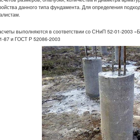
ройства данного типа фундамента. Для определения подход
алистам.
асчеты выполняются в соответствии со СНиП 52-01-2003 «
01-87 и ГОСТ Р 52086-2003