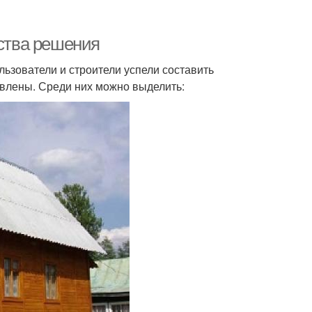
ства решения
ьзователи и строители успели составить
влены. Среди них можно выделить: