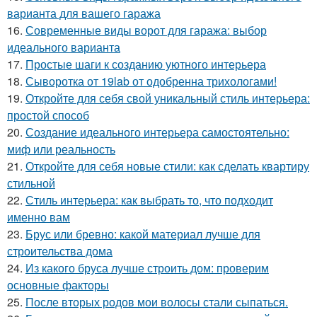
варианта для вашего гаража
16.
Современные виды ворот для гаража: выбор
идеального варианта
17.
Простые шаги к созданию уютного интерьера
18.
Сыворотка от 19lab от одобренна трихологами!
19.
Откройте для себя свой уникальный стиль интерьера:
простой способ
20.
Создание идеального интерьера самостоятельно:
миф или реальность
21.
Откройте для себя новые стили: как сделать квартиру
стильной
22.
Стиль интерьера: как выбрать то, что подходит
именно вам
23.
Брус или бревно: какой материал лучше для
строительства дома
24.
Из какого бруса лучше строить дом: проверим
основные факторы
25.
После вторых родов мои волосы стали сыпаться.