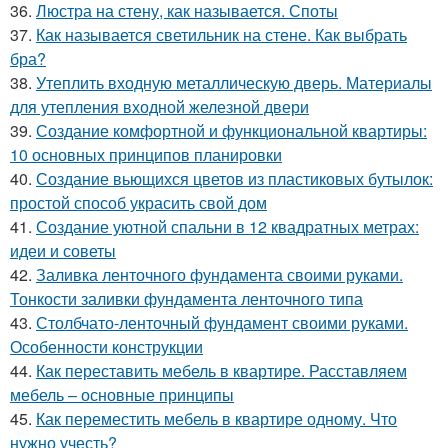
36.
Люстра на стену, как называется. Споты
37.
Как называется светильник на стене. Как выбрать
бра?
38.
Утеплить входную металлическую дверь. Материалы
для утепления входной железной двери
39.
Создание комфортной и функциональной квартиры:
10 основных принципов планировки
40.
Создание вьющихся цветов из пластиковых бутылок:
простой способ украсить свой дом
41.
Создание уютной спальни в 12 квадратных метрах:
идеи и советы
42.
Заливка ленточного фундамента своими руками.
Тонкости заливки фундамента ленточного типа
43.
Столбчато-ленточный фундамент своими руками.
Особенности конструкции
44.
Как переставить мебель в квартире. Расставляем
мебель – основные принципы
45.
Как переместить мебель в квартире одному. Что
нужно учесть?