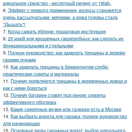
идеальное средство - кислотный пилинг от 19lab.
6.
Эффект с первого применения, волосы становятся
очень рассыпчатыми, мягкими, а кожа головы стала
"Дышать"!
7.
Когда сажать яблони: пошаговая инструкция
8.
20 идей для крошечных гардеробных: как сделать их
функциональными и стильными
9.
Полное руководство: как заделать трещины в дереве
своими руками
10.
Как заделать трещины в бревенчатом срубе:
практические советы и материалы
11.
Почему появляются трещины в деревянных домах и
как с ними бороться
12.
Почему батареи ставят под окном: секреты
эффективного обогрева
13.
Какие секретные музеи или галереи есть в Москве
14.
Как выбрать ворота для гаража: полное руководство
для начинающих
15.
Основные виды гаражных ворот: выбор идеального