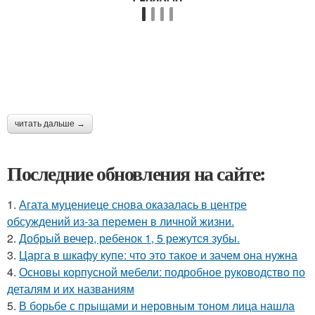
читать дальше →
Последние обновления на сайте:
1.
Агата муцениеце снова оказалась в центре
обсуждений из-за перемен в личной жизни.
2.
Добрый вечер, ребенок 1, 5 режутся зубы.
3.
Царга в шкафу купе: что это такое и зачем она нужна
4.
Основы корпусной мебели: подробное руководство по
деталям и их названиям
5.
В борьбе с прыщами и неровным тоном лица нашла