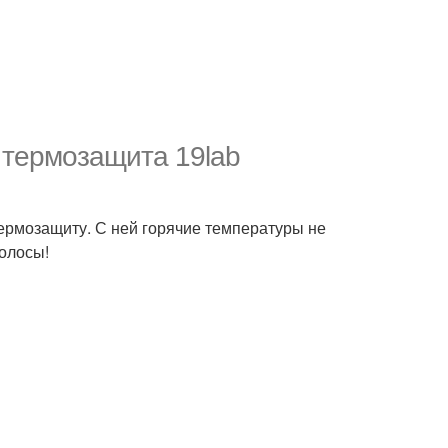
 термозащита 19lab
термозащиту. С ней горячие температуры не
волосы!