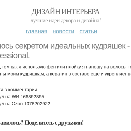
ДИЗАЙН ИНТЕРЬЕРА
лучшие идеи декора и дизайна!
главная
новости
статьи
юсь секретом идеальных кудряшек -
essional.
 тем как я использую фен или плойку я наношу на волосы 
ны моим кудряшкам, а кератин в составе еще и укрепляет 
и в комментарии.
ул на WB 166892895.
ул на Ozon 1076202922.
авилось? Поделитесь с друзьями!