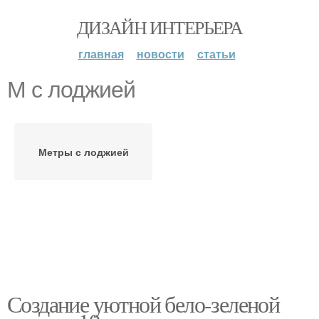
ДИЗАЙН ИНТЕРЬЕРА
главная
новости
статьи
М с лоджией
Метры с лоджией
Создание уютной бело-зеленой