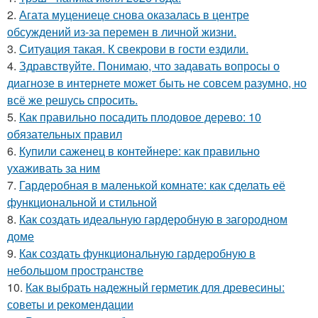
2.
Агата муцениеце снова оказалась в центре
обсуждений из-за перемен в личной жизни.
3.
Ситуaция такая. К свекрови в гости ездили.
4.
Здравствуйте. Понимаю, что задавать вопросы о
диагнозе в интернете может быть не совсем разумно, но
всё же решусь спросить.
5.
Как правильно посадить плодовое дерево: 10
обязательных правил
6.
Купили саженец в контейнере: как правильно
ухаживать за ним
7.
Гардеробная в маленькой комнате: как сделать её
функциональной и стильной
8.
Как создать идеальную гардеробную в загородном
доме
9.
Как создать функциональную гардеробную в
небольшом пространстве
10.
Как выбрать надежный герметик для древесины:
советы и рекомендации