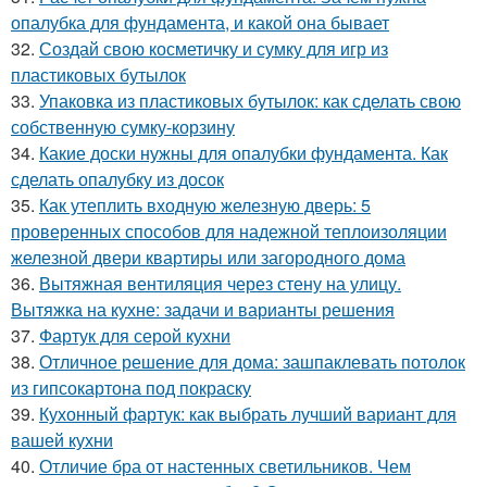
опалубка для фундамента, и какой она бывает
32.
Создай свою косметичку и сумку для игр из
пластиковых бутылок
33.
Упаковка из пластиковых бутылок: как сделать свою
собственную сумку-корзину
34.
Какие доски нужны для опалубки фундамента. Как
сделать опалубку из досок
35.
Как утеплить входную железную дверь: 5
проверенных способов для надежной теплоизоляции
железной двери квартиры или загородного дома
36.
Вытяжная вентиляция через стену на улицу.
Вытяжка на кухне: задачи и варианты решения
37.
Фартук для серой кухни
38.
Отличное решение для дома: зашпаклевать потолок
из гипсокартона под покраску
39.
Кухонный фартук: как выбрать лучший вариант для
вашей кухни
40.
Отличие бра от настенных светильников. Чем