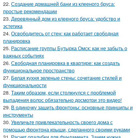
22.
Создание домашней бани из клееного бруса:
простые рекомендации
23.
Деревянный дом из клееного бруса: удобство и
эстетика
24.
Освободитесь от стен: как работает свободная
планировка
25.
Расписание группы Бутырка Омск: как не забыть о
важных событиях
26.
Свободная планировка в квартире: как создать
функциональное пространство
27.
Белая кухня зеленые стены: сочетание стилей и
функциональности
28.
Таким образом, если столкнулся с проблемой
выпадения волос обязательно досмотри это видео!
29.
В одиночку зашить фронтоны: основные принципы и
инструменты
30.
Увеличьте привлекательность своего дома с
помощью фронтона крыши, сделанного своими руками
31.
Расчет опалубки для фундамента. Зачем нужна