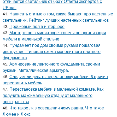
отличается светильник от бра? Ответы экспертов с
UPmall
41.
Написать статью о том, какие бывают про настенные
светильники. Рейтинг лучших настенных светильников
42.
Пробковый пол в интерьере
43.
Мастерство в миниатюре: советы по организации
мебели в маленькой спальне
44.
Фундамент под дом своими руками пошаговая
инструкция. Типовая схема монолитного плитного
фундамента
45.
Армирование ленточного фундамента своими
руками. Металлическая арматура.
46.
Следует ли делать перестановку мебели. 6 причин
переставить мебель
47.
Перестановка мебели в маленькой комнате. Как
получить максимальную отдачу от маленького
пространства
48.
Что такое лк в освещении чему равна. Что такое
Люмен и Люкс