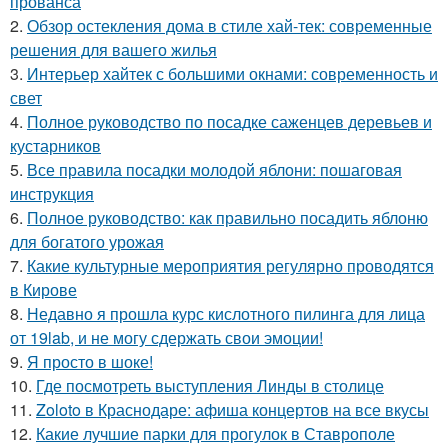
прованса
2.
Обзор остекления дома в стиле хай-тек: современные
решения для вашего жилья
3.
Интерьер хайтек с большими окнами: современность и
свет
4.
Полное руководство по посадке саженцев деревьев и
кустарников
5.
Все правила посадки молодой яблони: пошаговая
инструкция
6.
Полное руководство: как правильно посадить яблоню
для богатого урожая
7.
Какие культурные мероприятия регулярно проводятся
в Кирове
8.
Недавно я прошла курс кислотного пилинга для лица
от 19lab, и не могу сдержать свои эмоции!
9.
Я просто в шоке!
10.
Где посмотреть выступления Линды в столице
11.
Zoloto в Краснодаре: афиша концертов на все вкусы
12.
Какие лучшие парки для прогулок в Ставрополе