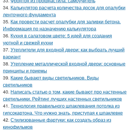
33.
Фронтон из профнастила: самоучитель
34.
Калькулятор расчета количества досок для опалубки
ленточного фундамента
35.
Как провести расчет опалубки для заливки бетона.
Информация по назначению калькулятора
36.
Кухня в салатовом цвете: 5 идей для создания
уютной и свежей кухни
37.
Утеплители для входной двери: как выбрать лучший
вариант
38.
Утепление металлической входной двери: основные
принципы и приемы
39.
Какие бывают виды светильников. Виды
светильников
40.
Написать статью о том, какие бывают про настенные
светильники. Рейтинг лучших настенных светильников
41.
Технология правильного шпаклевания потолка из
гипсокартона. Что нужно знать, приступая к шпаклевке
42.
Стилизованные фартуки: как создать образ из
кинофильмов