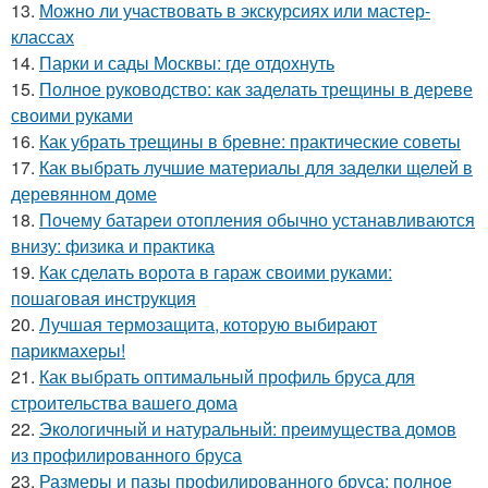
13.
Можно ли участвовать в экскурсиях или мастер-
классах
14.
Парки и сады Москвы: где отдохнуть
15.
Полное руководство: как заделать трещины в дереве
своими руками
16.
Как убрать трещины в бревне: практические советы
17.
Как выбрать лучшие материалы для заделки щелей в
деревянном доме
18.
Почему батареи отопления обычно устанавливаются
внизу: физика и практика
19.
Как сделать ворота в гараж своими руками:
пошаговая инструкция
20.
Лучшая термозащита, которую выбирают
парикмахеры!
21.
Как выбрать оптимальный профиль бруса для
строительства вашего дома
22.
Экологичный и натуральный: преимущества домов
из профилированного бруса
23.
Размеры и пазы профилированного бруса: полное