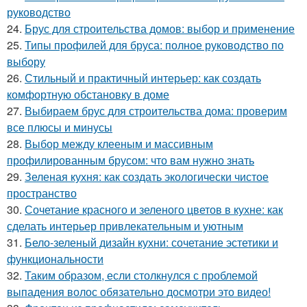
руководство
24.
Брус для строительства домов: выбор и применение
25.
Типы профилей для бруса: полное руководство по
выбору
26.
Стильный и практичный интерьер: как создать
комфортную обстановку в доме
27.
Выбираем брус для строительства дома: проверим
все плюсы и минусы
28.
Выбор между клееным и массивным
профилированным брусом: что вам нужно знать
29.
Зеленая кухня: как создать экологически чистое
пространство
30.
Сочетание красного и зеленого цветов в кухне: как
сделать интерьер привлекательным и уютным
31.
Бело-зеленый дизайн кухни: сочетание эстетики и
функциональности
32.
Таким образом, если столкнулся с проблемой
выпадения волос обязательно досмотри это видео!