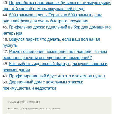
43.
Переработка пластиковых бутылок в стильную сумку:
простой способ помочь окружающей среде
44.
500 граммов в день. Терять по 500 грамм в день:
один лайфхак для очень быстрого похудения
45.
Грифельная доска: идеальный выбор для домашнего
интерьера
46.
Вздулся паркет: что делать, если ваш пол начал
пухнуть
47.
Расчёт освещения помещения по площади. На чем
основаны расчеты освещенности помещений?
48.
Как выбрать идеальный фартук для кухни: советы и
рекомендации
49.
Профилированный брус: что это и зачем он нужен
50.
Деревянный дом с цокольным этажом:
преимущества и недостатки
© 2026 Дизайн интерьера
Контакты
Пользовательское соглашение