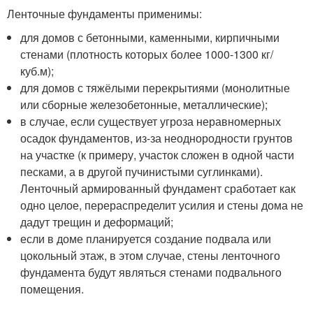
Ленточные фундаменты применимы:
для домов с бетонными, каменными, кирпичными
стенами (плотность которых более 1000-1300 кг/
куб.м);
для домов с тяжёлыми перекрытиями (монолитные
или сборные железобетонные, металлические);
в случае, если существует угроза неравномерных
осадок фундаментов, из-за неоднородности грунтов
на участке (к примеру, участок сложен в одной части
песками, а в другой пучинистыми суглинками).
Ленточный армированный фундамент сработает как
одно целое, перераспределит усилия и стены дома не
дадут трещин и деформаций;
если в доме планируется создание подвала или
цокольный этаж, в этом случае, стены ленточного
фундамента будут являться стенами подвального
помещения.