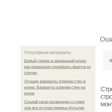
Оши
Популярные материалы
О
Белый глянец в маленькой кухне:
как правильно подобрать фартук из
плитки
Лучшие варианты отделки стен в
кухне. Варианты отделки стен на
Стр
кухне
стр
Создай свою косметичку и сумку
мон
для игр из пластиковых бутылок