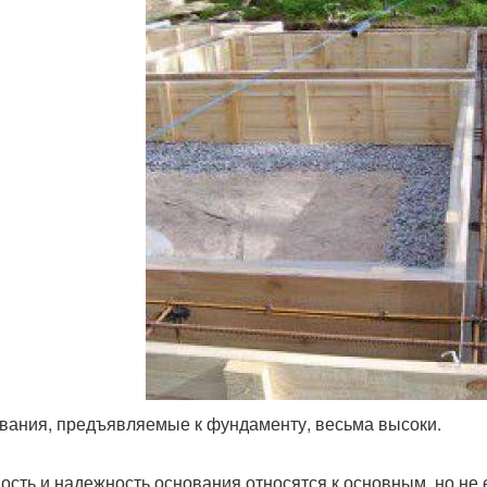
вания, предъявляемые к фундаменту, весьма высоки.
ость и надежность основания относятся к основным, но не