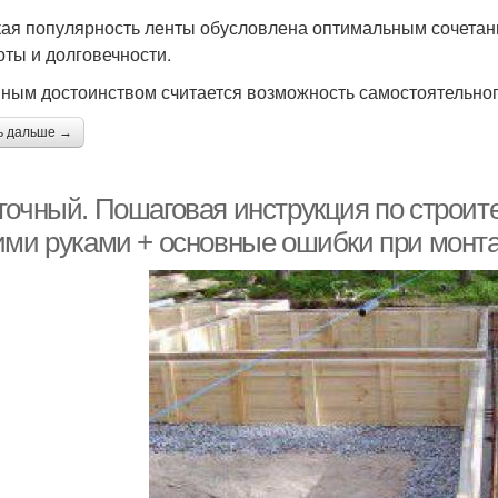
ая популярность ленты обусловлена оптимальным сочетан
оты и долговечности.
ным достоинством считается возможность самостоятельног
ь дальше →
точный. Пошаговая инструкция по строит
ими руками + основные ошибки при монт