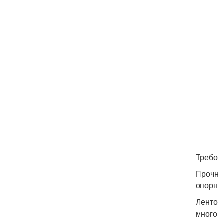
Требо
Прочн
опорн
Ленто
много