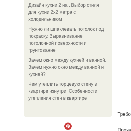
Дизайн кухни 2 на . Выбор стиля
для кухни 2х2 метра с
холодильником
Нужно ли шпаклевать потолок под
покраску. Выравнивание
потолочной поверхности и
грунтование
Зачем окно между кухней и ванной.
Зачем нужно окно между ванной и
кухней?
Чем утеплить торцевую стену в
квартире изнутри. Особенности
утепления стен в квартире
Требо
Прочн