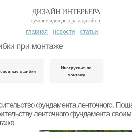
ДИЗАЙН ИНТЕРЬЕРА
лучшие идеи декора и дизайна!
главная
новости
статьи
бки при монтаже
Инструкция по
сновные ошибки
монтажу
оительство фундамента ленточного. Поша
оительству ленточного фундамента своим
таже