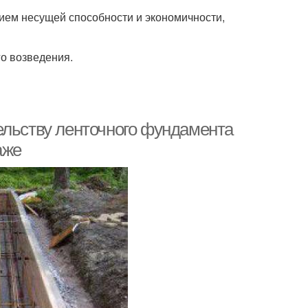
ием несущей способности и экономичности,
о возведения.
ельству ленточного фундамента
аже