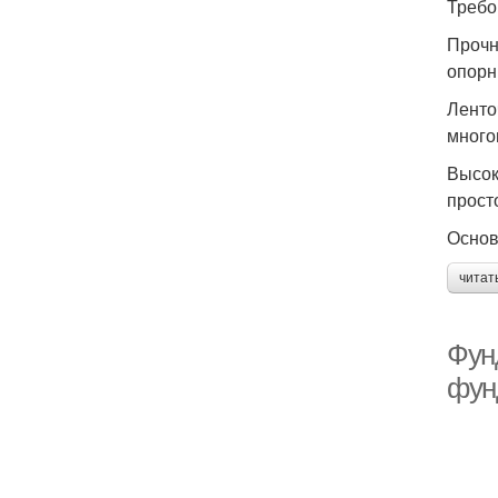
Требо
Прочн
опорн
Ленто
много
Высок
прост
Основ
читат
Фун
фун