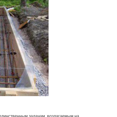
 единственным задачам, возлагаемым на