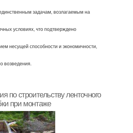
 единственным задачам, возлагаемым на
чных условиях, что подтверждено
ием несущей способности и экономичности,
о возведения.
я по строительству ленточного
ки при монтаже