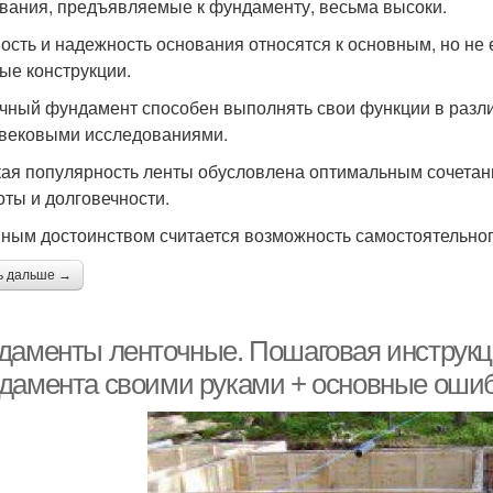
вания, предъявляемые к фундаменту, весьма высоки.
ость и надежность основания относятся к основным, но не
ые конструкции.
чный фундамент способен выполнять свои функции в разли
вековыми исследованиями.
ая популярность ленты обусловлена оптимальным сочетан
оты и долговечности.
ным достоинством считается возможность самостоятельног
ь дальше →
даменты ленточные. Пошаговая инструкци
дамента своими руками + основные ошиб