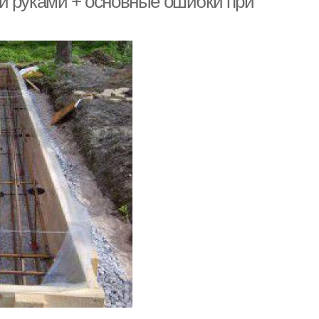
и руками + основные ошибки при