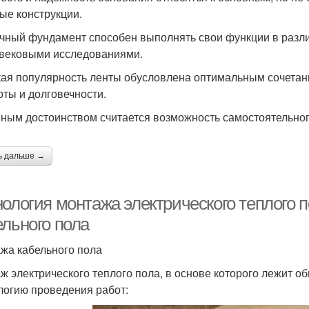
ые конструкции.
чный фундамент способен выполнять свои функции в разли
вековыми исследованиями.
ая популярность ленты обусловлена оптимальным сочетан
оты и долговечности.
ным достоинством считается возможность самостоятельног
ь дальше →
нология монтажа электрического теплого 
ельного пола
жа кабельного пола
ж электрического теплого пола, в основе которого лежит о
логию проведения работ: