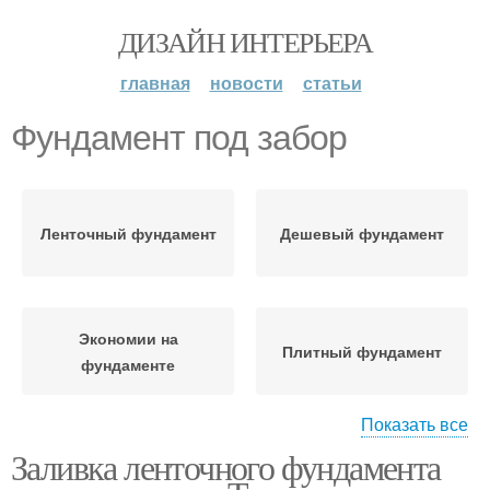
ДИЗАЙН ИНТЕРЬЕРА
главная
новости
статьи
Фундамент под забор
Ленточный фундамент
Дешевый фундамент
Экономии на
Плитный фундамент
фундаменте
Показать все
Заливка ленточного фундамента
Столбчатый фундамент
Фундамент под дом