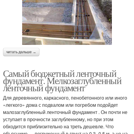
читать дальше →
Самый бюджетный ленточный
фундамент. Мелкозаглубленный
ленточный фундамент
Для деревянного, каркасного, пенобетонного или иного
«легкого» дома с подвалом или погребом подойдет
малозаглубленный ленточный фундамент . Он почти не
уступает в прочности заглубленному, но при этом
обходится приблизительно на треть дешевле. Что
объяснимо — погруженный в грунт на 0,3–0,5 м, а не на