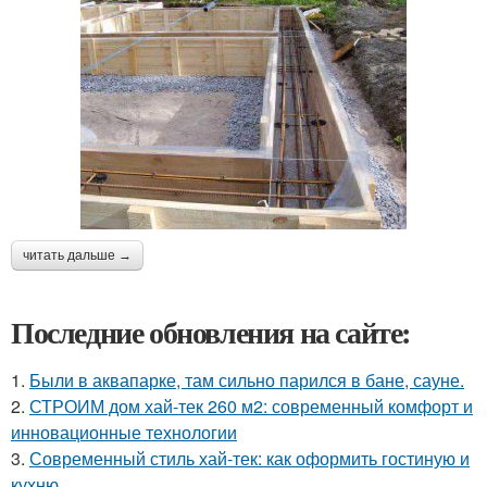
читать дальше →
Последние обновления на сайте:
1.
Были в аквапарке, там сильно парился в бане, сауне.
2.
СТРОИМ дом хай-тек 260 м2: современный комфорт и
инновационные технологии
3.
Современный стиль хай-тек: как оформить гостиную и
кухню